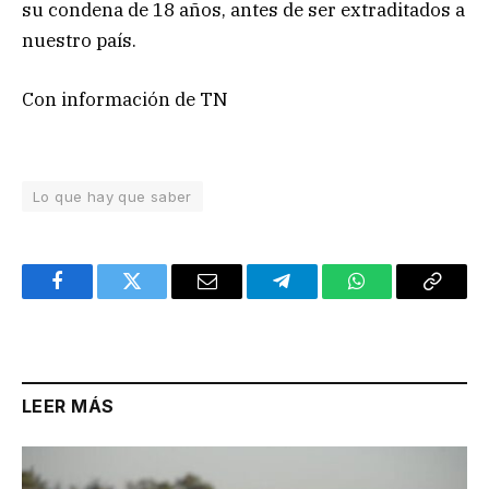
su condena de 18 años, antes de ser extraditados a
nuestro país.
Con información de TN
Lo que hay que saber
Facebook
Twitter
Email
Telegram
WhatsApp
Copy
Link
LEER MÁS