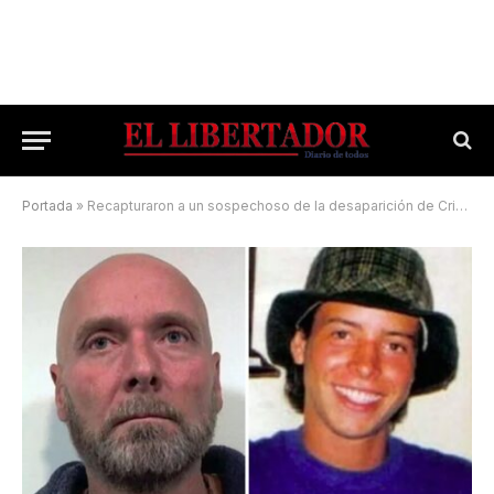
Portada
»
Recapturaron a un sospechoso de la desaparición de Cristian Schaerer