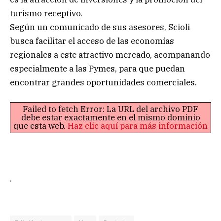
turismo receptivo.
Según un comunicado de sus asesores, Scioli
busca facilitar el acceso de las economías
regionales a este atractivo mercado, acompañando
especialmente a las Pymes, para que puedan
encontrar grandes oportunidades comerciales.
Failed to fetch Error: La URL del archivo PDF
debe estar exactamente en el mismo dominio
que esta web.
Haz clic aquí para más información
.