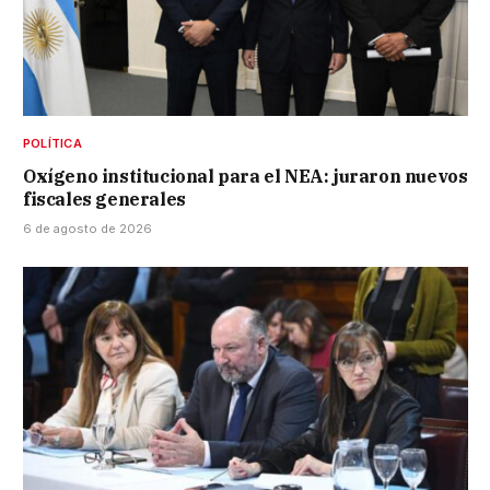
POLÍTICA
Oxígeno institucional para el NEA: juraron nuevos
fiscales generales
6 de agosto de 2026