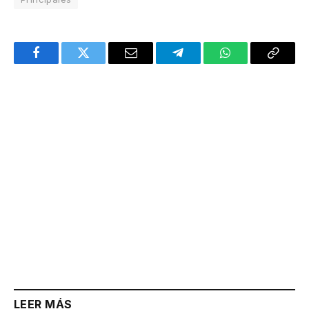
Facebook
Twitter
Email
Telegram
WhatsApp
Copy
Link
LEER MÁS