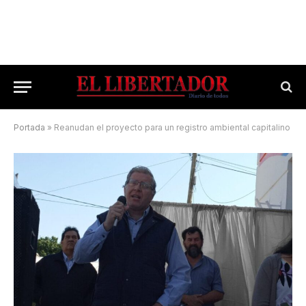
Portada
»
Reanudan el proyecto para un registro ambiental capitalino