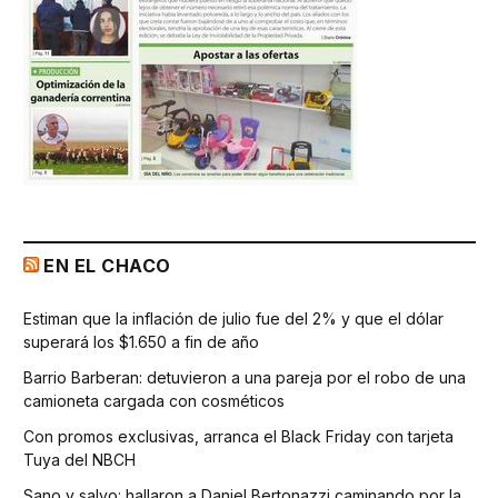
EN EL CHACO
Estiman que la inflación de julio fue del 2% y que el dólar
superará los $1.650 a fin de año
Barrio Barberan: detuvieron a una pareja por el robo de una
camioneta cargada con cosméticos
Con promos exclusivas, arranca el Black Friday con tarjeta
Tuya del NBCH
Sano y salvo: hallaron a Daniel Bertonazzi caminando por la