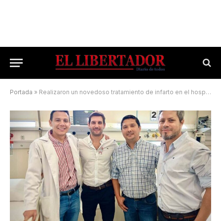
Portada
»
Realizaron un novedoso tratamiento de infarto en el hospital El Salvador