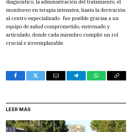
diagnóstico, la administración del tratamiento, el
monitoreo en terapia intensiva, hasta la derivación
al centro especializado- fue posible gracias a un
equipo de salud comprometido, entrenado y
articulado, donde cada miembro cumplió un rol
crucial e irreemplazable.
Facebook
Twitter
Email
Telegram
WhatsApp
Copy
Link
LEER MÁS