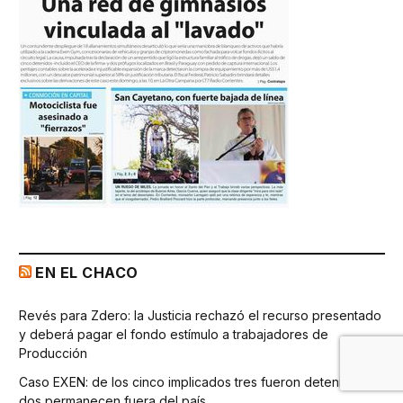
EN EL CHACO
Revés para Zdero: la Justicia rechazó el recurso presentado
y deberá pagar el fondo estímulo a trabajadores de
Producción
Caso EXEN: de los cinco implicados tres fueron detenidos y
dos permanecen fuera del país