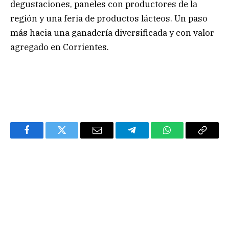
degustaciones, paneles con productores de la
región y una feria de productos lácteos. Un paso
más hacia una ganadería diversificada y con valor
agregado en Corrientes.
Facebook
Twitter
Email
Telegram
WhatsApp
Copy
Link