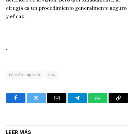
cirugía es un procedimiento generalmente seguro
y eficaz.
.
Edición Impresa
Hoy
Facebook
Twitter
Email
Telegram
WhatsApp
Copy
Link
LEER MÁS