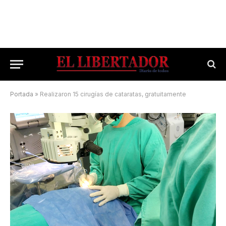
Portada
»
Realizaron 15 cirugías de cataratas, gratuitamente