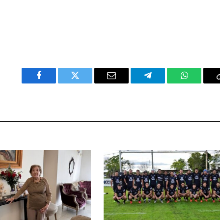
Facebook
Twitter
Email
Telegram
WhatsAp