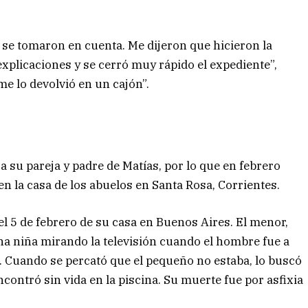
se tomaron en cuenta. Me dijeron que hicieron la
explicaciones y se cerró muy rápido el expediente”,
 me lo devolvió en un cajón”.
 su pareja y padre de Matías, por lo que en febrero
n la casa de los abuelos en Santa Rosa, Corrientes.
el 5 de febrero de su casa en Buenos Aires. El menor,
na niña mirando la televisión cuando el hombre fue a
o. Cuando se percató que el pequeño no estaba, lo buscó
encontró sin vida en la piscina. Su muerte fue por asfixia