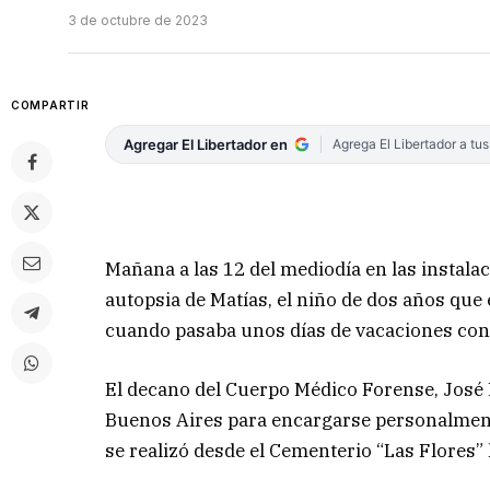
3 de octubre de 2023
COMPARTIR
Agregar El Libertador en
Agrega El Libertador a tu
Mañana a las 12 del mediodía en las instalac
autopsia de Matías, el niño de dos años que
cuando pasaba unos días de vacaciones con 
El decano del Cuerpo Médico Forense, José
Buenos Aires para encargarse personalment
se realizó desde el Cementerio “Las Flores”