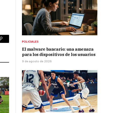
POLICIALES
p
Copy
El malware bancario: una amenaza
Link
para los dispositivos de los usuarios
9 de agosto de 2026