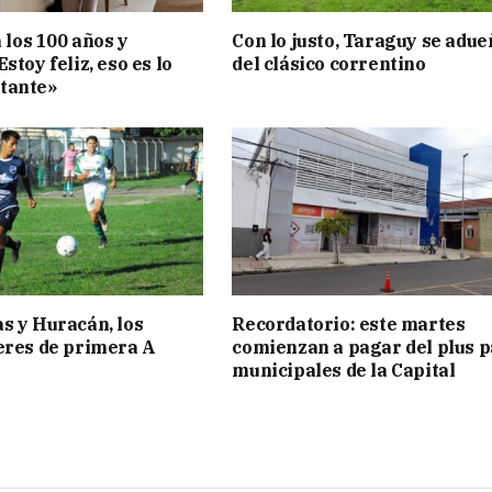
a los 100 años y
Con lo justo, Taraguy se adue
stoy feliz, eso es lo
del clásico correntino
tante»
s y Huracán, los
Recordatorio: este martes
eres de primera A
comienzan a pagar del plus 
municipales de la Capital