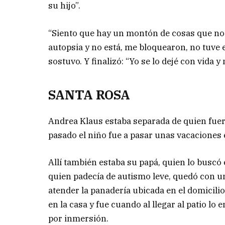
su hijo”.
“Siento que hay un montón de cosas que no 
autopsia y no está, me bloquearon, no tuve 
sostuvo. Y finalizó: “Yo se lo dejé con vida y
SANTA ROSA
Andrea Klaus estaba separada de quien fuera
pasado el niño fue a pasar unas vacaciones e
Allí también estaba su papá, quien lo buscó 
quien padecía de autismo leve, quedó con u
atender la panadería ubicada en el domicili
en la casa y fue cuando al llegar al patio lo 
por inmersión.