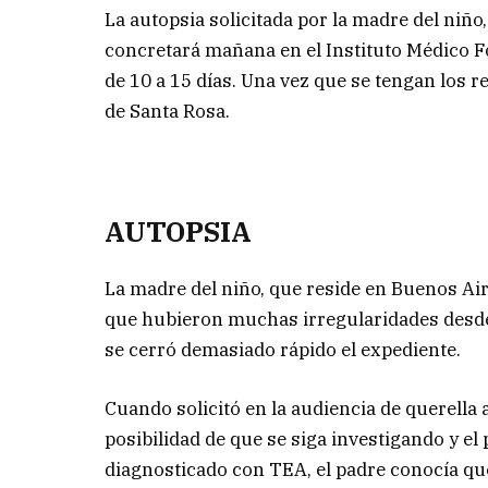
La autopsia solicitada por la madre del niño
concretará mañana en el Instituto Médico F
de 10 a 15 días. Una vez que se tengan los re
de Santa Rosa.
AUTOPSIA
La madre del niño, que reside en Buenos A
que hubieron muchas irregularidades desde q
se cerró demasiado rápido el expediente.
Cuando solicitó en la audiencia de querella
posibilidad de que se siga investigando y e
diagnosticado con TEA, el padre conocía que 