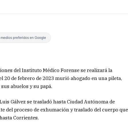
s medios preferidos en Google
iones del Instituto Médico Forense se realizará la
 el 20 de febrero de 2023 murió ahogado en una pileta,
sus abuelos y su papá.
 Luis Gálvez se trasladó hasta Ciudad Autónoma de
e del proceso de exhumación y traslado del cuerpo qu
 hasta Corrientes.