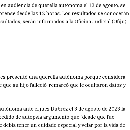
, en audiencia de querella autónoma el 12 de agosto, se
orense desde las 12 horas. Los resultados se conocerán
sultados, serán informados a la Oficina Judicial (Ofiju)
ires presentó una querella autónoma porque considera
ue su hijo falleció, remarcó que le ocultaron datos y
 autónoma ante el juez Dubréz el 3 de agosto de 2023 la
l pedido de autopsia argumentó que “desde que fue
debía tener un cuidado especial y velar por la vida de