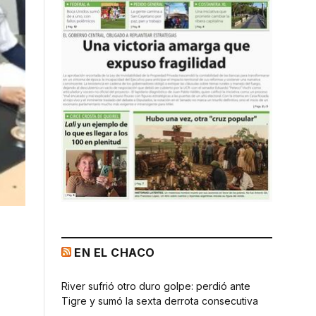
EN EL CHACO
River sufrió otro duro golpe: perdió ante
Tigre y sumó la sexta derrota consecutiva