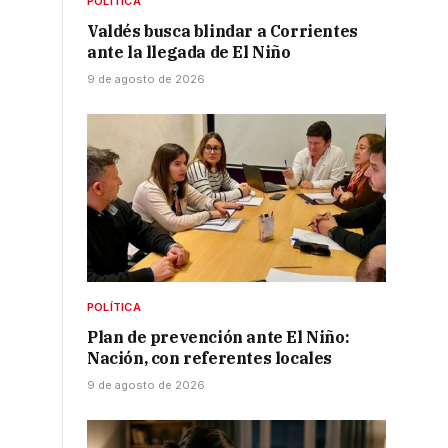
POLÍTICA
Valdés busca blindar a Corrientes
ante la llegada de El Niño
9 de agosto de 2026
POLÍTICA
Plan de prevención ante El Niño:
Nación, con referentes locales
9 de agosto de 2026