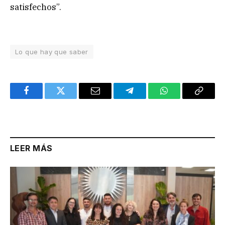
satisfechos”.
Lo que hay que saber
Facebook
Twitter
Email
Telegram
WhatsApp
Copy
Link
LEER MÁS