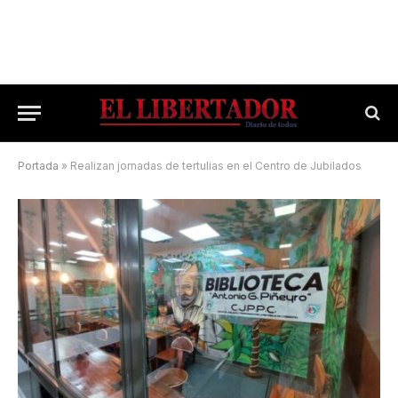
Portada
»
Realizan jornadas de tertulias en el Centro de Jubilados