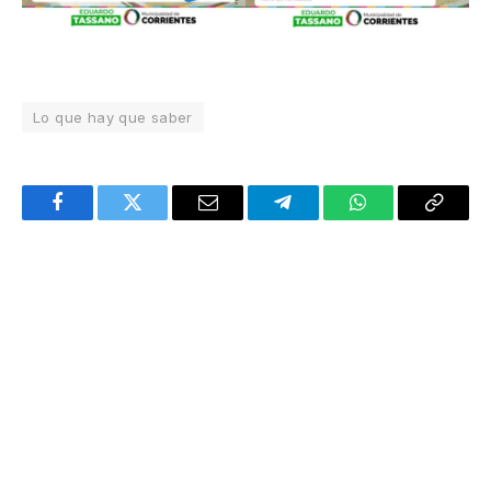
Lo que hay que saber
Facebook
Twitter
Email
Telegram
WhatsApp
Copy
Link