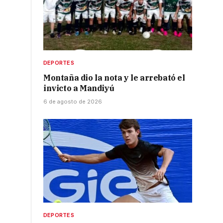
DEPORTES
Montaña dio la nota y le arrebató el
invicto a Mandiyú
6 de agosto de 2026
DEPORTES