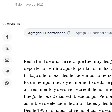
5 de mayo de 2022
COMPARTIR
Agregar El Libertador en
Agrega El Libertador a tu
Recta final de una carrera que fue muy desg
deporte correntino apostó por la normalizac
trabajo silencioso, desde hace años comenzar
Es un tiempo nuevo, y el momento de darle 
al crecimiento y devolverle credibilidad ante
Luego de los 60 días establecidos por Pers
asamblea de elección de autoridades y desde
Desde 1995 no había actividad oficial y des