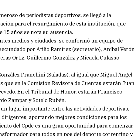
eroso de periodistas deportivos, se llegó a la
ción para el resurgimiento de esta institución, que
 15 años se nota su ausencia.
rentes medios y ciudades, se conformó un equipo de
secundado por Atilio Ramírez (secretario), Aníbal Verón
reras Ortiz, Guillermo González y Micaela Culasso
onzález Franchini (Saladas), al igual que Miguel Ángel
s que en la Comisión Revisora de Cuentas estarán Juan
vedo. En el Tribunal de Honor, estarán Francisco
ardo Zampar y Sotelo Rubén.
un lugar importante entre las actividades deportivas,
us dirigentes, aportando mejores condiciones para los
imiento del Cpdc es una gran oportunidad para comenzar
ansformador para todos en pos del deporte correntino y