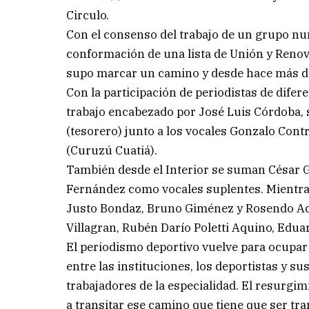
Circulo.
Con el consenso del trabajo de un grupo num
conformación de una lista de Unión y Renova
supo marcar un camino y desde hace más de
Con la participación de periodistas de dife
trabajo encabezado por José Luis Córdoba, 
(tesorero) junto a los vocales Gonzalo Cont
(Curuzú Cuatiá).
También desde el Interior se suman César G
Fernández como vocales suplentes. Mientra
Justo Bondaz, Bruno Giménez y Rosendo Ace
Villagran, Rubén Darío Poletti Aquino, Edu
El periodismo deportivo vuelve para ocupar 
entre las instituciones, los deportistas y s
trabajadores de la especialidad. El resurg
a transitar ese camino que tiene que ser tr