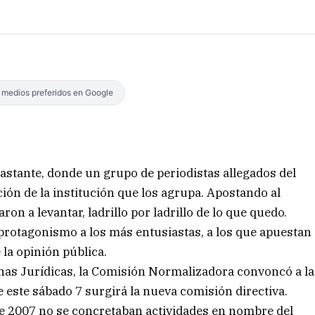
s medios preferidos en Google
astante, donde un grupo de periodistas allegados del
ión de la institución que los agrupa. Apostando al
on a levantar, ladrillo por ladrillo de lo que quedo.
protagonismo a los más entusiastas, a los que apuestan
 la opinión pública.
onas Jurídicas, la Comisión Normalizadora convoncó a la
 este sábado 7 surgirá la nueva comisión directiva.
de 2007 no se concretaban actividades en nombre del