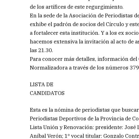
de los artífices de este regurgimiento.
En la sede de la Asociación de Periodistas d
exhibe el padrón de socios del Círculo y est
a fortalecer esta institución. Y a los ex soc
hacemos extensiva la invitación al acto de 
las 21.30.
Para conocer más detalles, información de
Normalizadora a través de los números 37
LISTA DE
CANDIDATOS
Esta es la nómina de periodistas que buscar
Periodistas Deportivos de la Provincia de C
Lista Unión y Renovación: presidente: José L
Aníbal Verón; 1º vocal titular: Gonzalo Contr