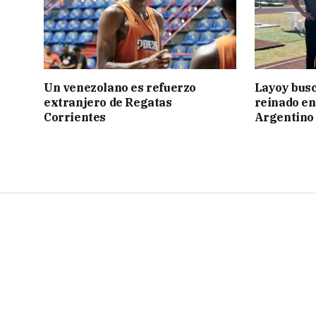
Un venezolano es refuerzo
Layoy busc
extranjero de Regatas
reinado e
Corrientes
Argentino 