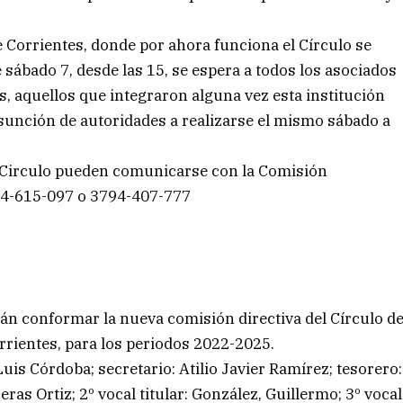
e Corrientes, donde por ahora funciona el Círculo se
e sábado 7, desde las 15, se espera a todos los asociados
ios, aquellos que integraron alguna vez esta institución
asunción de autoridades a realizarse el mismo sábado a
l Circulo pueden comunicarse con la Comisión
94-615-097 o 3794-407-777
án conformar la nueva comisión directiva del Círculo d
orrientes, para los periodos 2022-2025.
uis Córdoba; secretario: Atilio Javier Ramírez; tesorero:
eras Ortiz; 2º vocal titular: González, Guillermo; 3º vocal