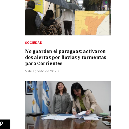
SOCIEDAD
No guarden el paraguas: activaron
dos alertas por lluvias y tormentas
para Corrientes
5 de agosto de 2026
p
Copy