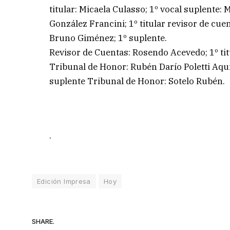
titular: Micaela Culasso; 1º vocal suplente:
González Francini; 1º titular revisor de cue
Bruno Giménez; 1º suplente.
Revisor de Cuentas: Rosendo Acevedo; 1º titu
Tribunal de Honor: Rubén Darío Poletti Aqu
suplente Tribunal de Honor: Sotelo Rubén.
.
Edición Impresa
Hoy
SHARE.