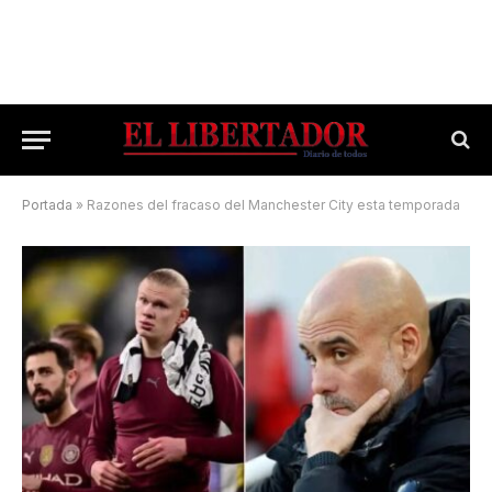
Portada
»
Razones del fracaso del Manchester City esta temporada