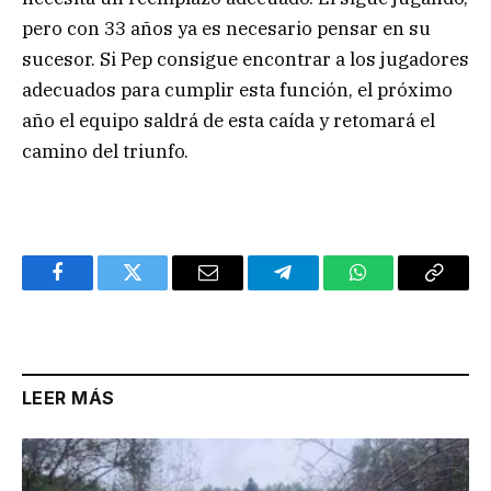
pero con 33 años ya es necesario pensar en su
sucesor. Si Pep consigue encontrar a los jugadores
adecuados para cumplir esta función, el próximo
año el equipo saldrá de esta caída y retomará el
camino del triunfo.
Facebook
Twitter
Email
Telegram
WhatsApp
Copy
Link
LEER MÁS