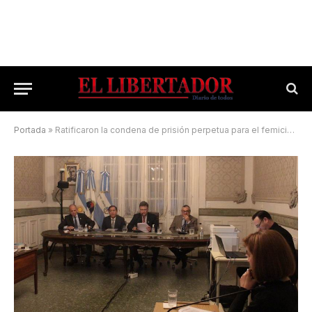
Portada
»
Ratificaron la condena de prisión perpetua para el femicida de Ramona Romero