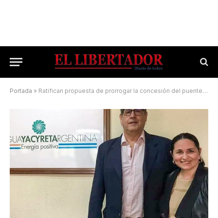
Portada
»
Ratifican propuesta de prorrogar la concesión del puente De la Integración