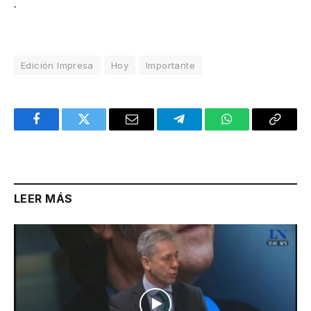
.
Edición Impresa
Hoy
Importante
Facebook
Twitter
Email
Telegram
WhatsApp
Copy
Link
LEER MÁS