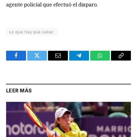
agente policial que efectuó el disparo.
Lo que hay que saber
Facebook
Twitter
Email
Telegram
WhatsApp
Copy
Link
LEER MÁS