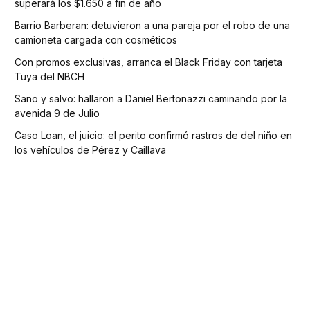
superará los $1.650 a fin de año
Barrio Barberan: detuvieron a una pareja por el robo de una
camioneta cargada con cosméticos
Con promos exclusivas, arranca el Black Friday con tarjeta
Tuya del NBCH
Sano y salvo: hallaron a Daniel Bertonazzi caminando por la
avenida 9 de Julio
Caso Loan, el juicio: el perito confirmó rastros de del niño en
los vehículos de Pérez y Caillava