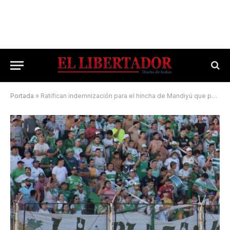
Portada
»
Ratifican indemnización para el hincha de Mandiyú que perdió un ojo por un balazo de goma