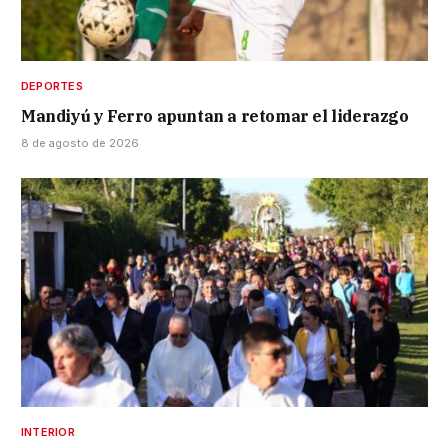
DEPORTES
Mandiyú y Ferro apuntan a retomar el liderazgo
8 de agosto de 2026
INTERIOR