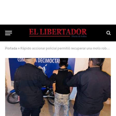
Portada
»
Rápido accionar policial permitió recuperar una moto robada en Corrientes