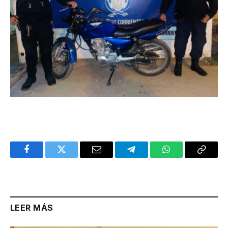
Facebook
Twitter
Email
Telegram
WhatsApp
Copy
Link
LEER MÁS