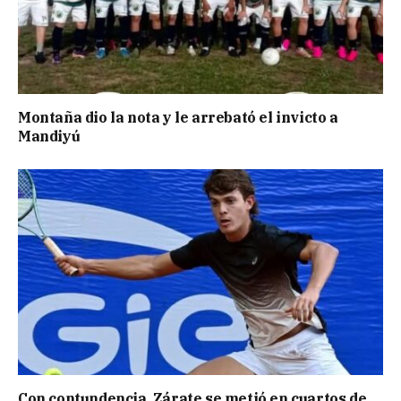
Montaña dio la nota y le arrebató el invicto a
Mandiyú
Con contundencia, Zárate se metió en cuartos de