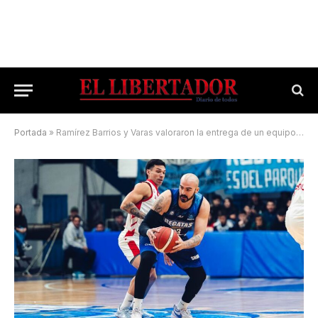
Portada
»
Ramírez Barrios y Varas valoraron la entrega de un equipo que dejó todo