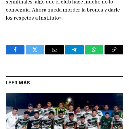
semifinales, algo que el club hace mucho no lo
conseguía. Ahora queda morder la bronca y darle
los respetos a Instituto».
Facebook
Twitter
Email
Telegram
WhatsApp
Copy
Link
LEER MÁS