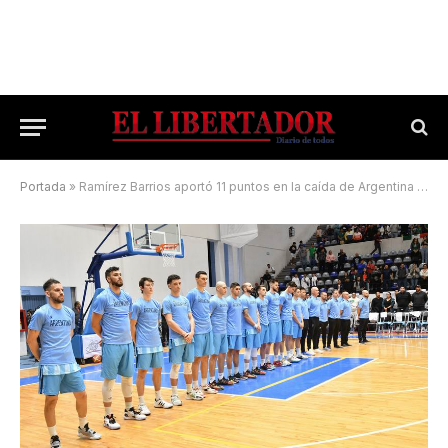
Portada
»
Ramírez Barrios aportó 11 puntos en la caída de Argentina frente a México