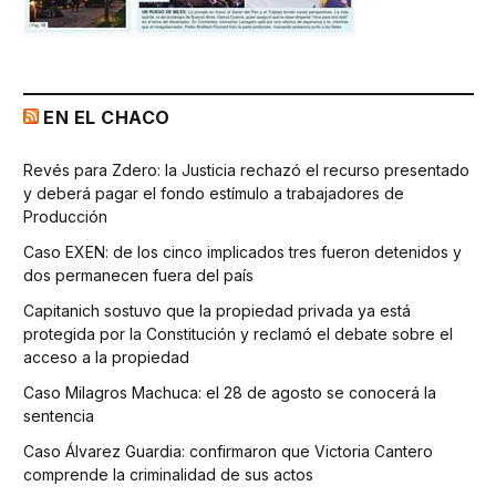
EN EL CHACO
Revés para Zdero: la Justicia rechazó el recurso presentado
y deberá pagar el fondo estímulo a trabajadores de
Producción
Caso EXEN: de los cinco implicados tres fueron detenidos y
dos permanecen fuera del país
Capitanich sostuvo que la propiedad privada ya está
protegida por la Constitución y reclamó el debate sobre el
acceso a la propiedad
Caso Milagros Machuca: el 28 de agosto se conocerá la
sentencia
Caso Álvarez Guardia: confirmaron que Victoria Cantero
comprende la criminalidad de sus actos