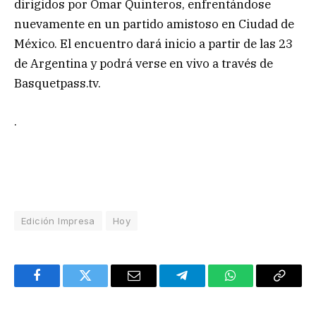
dirigidos por Omar Quinteros, enfrentándose
nuevamente en un partido amistoso en Ciudad de
México. El encuentro dará inicio a partir de las 23
de Argentina y podrá verse en vivo a través de
Basquetpass.tv.
.
Edición Impresa
Hoy
Facebook
Twitter
Email
Telegram
WhatsApp
Copy
Link