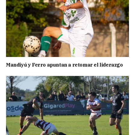
Mandiyú y Ferro apuntan a retomar el liderazgo