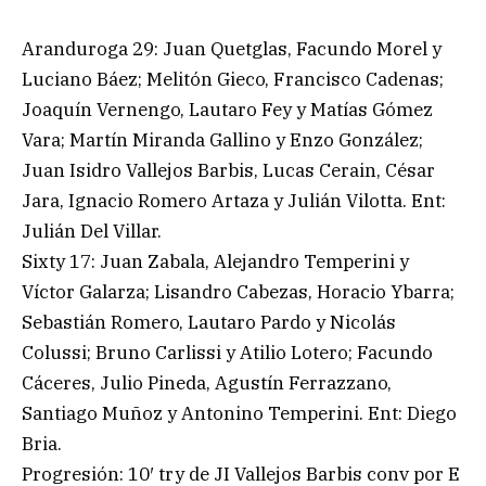
Aranduroga 29: Juan Quetglas, Facundo Morel y
Luciano Báez; Melitón Gieco, Francisco Cadenas;
Joaquín Vernengo, Lautaro Fey y Matías Gómez
Vara; Martín Miranda Gallino y Enzo González;
Juan Isidro Vallejos Barbis, Lucas Cerain, César
Jara, Ignacio Romero Artaza y Julián Vilotta. Ent:
Julián Del Villar.
Sixty 17: Juan Zabala, Alejandro Temperini y
Víctor Galarza; Lisandro Cabezas, Horacio Ybarra;
Sebastián Romero, Lautaro Pardo y Nicolás
Colussi; Bruno Carlissi y Atilio Lotero; Facundo
Cáceres, Julio Pineda, Agustín Ferrazzano,
Santiago Muñoz y Antonino Temperini. Ent: Diego
Bria.
Progresión: 10′ try de JI Vallejos Barbis conv por E