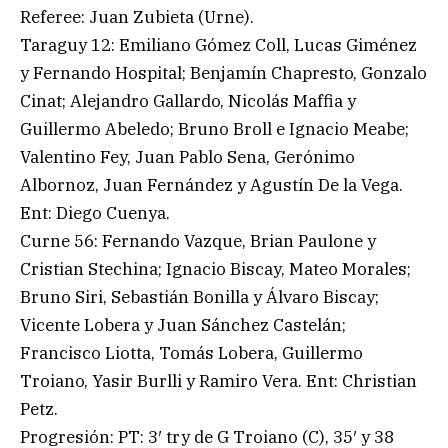
Referee: Juan Zubieta (Urne).
Taraguy 12: Emiliano Gómez Coll, Lucas Giménez
y Fernando Hospital; Benjamín Chapresto, Gonzalo
Cinat; Alejandro Gallardo, Nicolás Maffia y
Guillermo Abeledo; Bruno Broll e Ignacio Meabe;
Valentino Fey, Juan Pablo Sena, Gerónimo
Albornoz, Juan Fernández y Agustín De la Vega.
Ent: Diego Cuenya.
Curne 56: Fernando Vazque, Brian Paulone y
Cristian Stechina; Ignacio Biscay, Mateo Morales;
Bruno Siri, Sebastián Bonilla y Álvaro Biscay;
Vicente Lobera y Juan Sánchez Castelán;
Francisco Liotta, Tomás Lobera, Guillermo
Troiano, Yasir Burlli y Ramiro Vera. Ent: Christian
Petz.
Progresión: PT: 3′ try de G Troiano (C), 35′ y 38