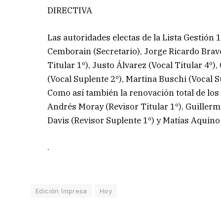
DIRECTIVA
Las autoridades electas de la Lista Gestión
Cemborain (Secretario), Jorge Ricardo Bravo
Titular 1º), Justo Álvarez (Vocal Titular 4º)
(Vocal Suplente 2º), Martina Buschi (Vocal S
Como así también la renovación total de los
Andrés Moray (Revisor Titular 1º), Guillerm
Davis (Revisor Suplente 1º) y Matías Aquino
.
Edición Impresa
Hoy