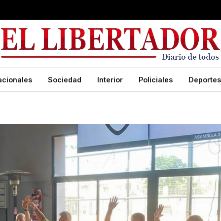
acionales
Sociedad
Interior
Policiales
Deportes