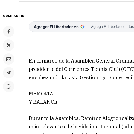
COMPARTIR
Agregar El Libertador en
Agrega El Libertador a tu
En el marco de la Asamblea General Ordinar
presidente del Corrientes Tennis Club (CTC).
encabezando la Lista Gestión 1913 que recibi
MEMORIA
Y BALANCE
Durante la Asamblea, Ramírez Alegre realiz
más relevantes de la vida institucional (adm