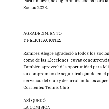
Para finalizar, se eligieron los socios para 
Socios 2023.
AGRADECIMIENTO
Y FELICITACIONES
Ramírez Alegre agradeció a todos los socios
como de las Elecciones, cuyas concurrenci
También aprovechó la oportunidad para felici
su compromiso de seguir trabajando en el 
servicios del club y desarrollando los aspec
Corrientes Tennis Club.
ASÍ QUEDÓ
LA COMISIÓN