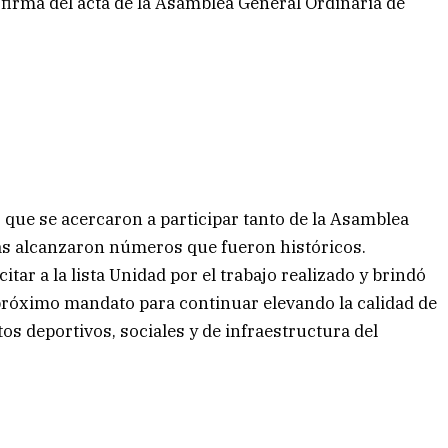
la firma del acta de la Asamblea General Ordinaria de
 que se acercaron a participar tanto de la Asamblea
as alcanzaron números que fueron históricos.
tar a la lista Unidad por el trabajo realizado y brindó
próximo mandato para continuar elevando la calidad de
tos deportivos, sociales y de infraestructura del