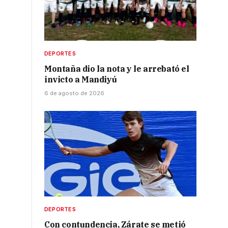
DEPORTES
.
Montaña dio la nota y le arrebató el
invicto a Mandiyú
6 de agosto de 2026
DEPORTES
Con contundencia, Zárate se metió