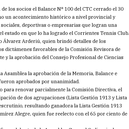
de los socios el Balance N° 100 del CTC cerrado el 30
o un acontecimiento histórico a nivel provincial y
s sociales, deportivas o empresarias que logran una
el estado en que lo ha logrado el Corrientes Tennis Club
o Álvarez Arderiú, quien brindó detalles de los
los dictámenes favorables de la Comisión Revisora de
e y la aprobación del Consejo Profesional de Ciencias
la Asamblea la aprobación de la Memoria, Balance e
s fueron aprobados por unanimidad.
io para renovar parcialmente la Comisión Directiva, el
cipación de dos agrupaciones (Lista Gestión 1913 y Lista
 escrutinio, resultando ganadora la Lista Gestión 1913
mírez Alegre, quien fue reelecto con el 65 por ciento de