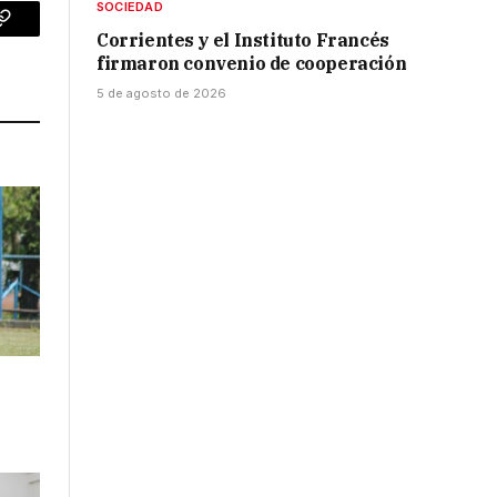
SOCIEDAD
p
Copy
Corrientes y el Instituto Francés
firmaron convenio de cooperación
Link
5 de agosto de 2026