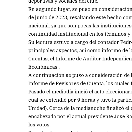
deportivas y sociales del club.
En segundo lugar, se puso en consideración 
de junio de 2023, resaltando este hecho com
nacional, ya que son pocas las institucione
continuidad institucional en los términos y 
Su lectura estuvo a cargo del contador Pedr
principales aspectos, así como informó de 
Cuentas, el Informe de Auditor Independient
Económicas..
A continuación se puso a consideración de 
Informe de Revisores de Cuenta, los cuale
Pasado el mediodía inició el acto eleccionar
cual se extendió por 9 horas y tuvo la parti
Unidad). Cerca de la medianoche finalizó el
encabezada por el actual presidente José Ra
los votos.