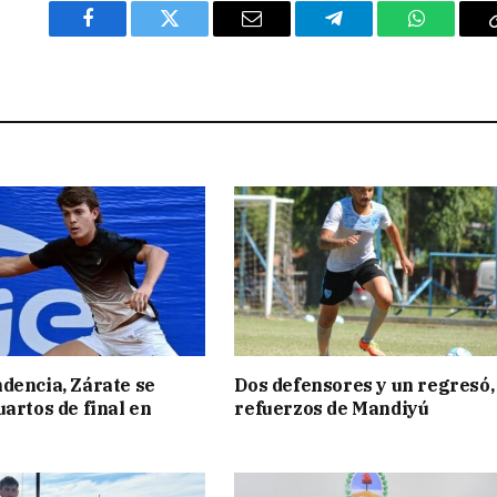
Facebook
Twitter
Email
Telegram
WhatsAp
dencia, Zárate se
Dos defensores y un regresó,
uartos de final en
refuerzos de Mandiyú