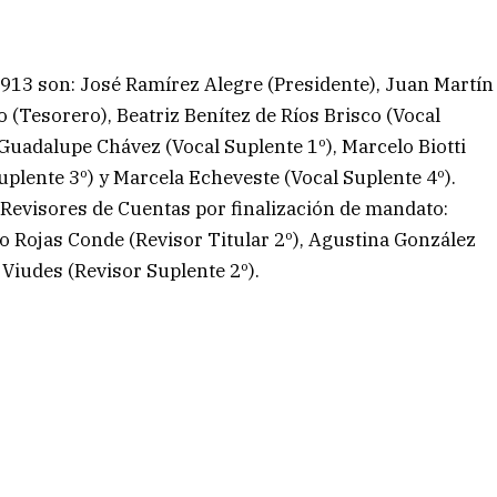
 1913 son: José Ramírez Alegre (Presidente), Juan Martín
 (Tesorero), Beatriz Benítez de Ríos Brisco (Vocal
, Guadalupe Chávez (Vocal Suplente 1º), Marcelo Biotti
uplente 3º) y Marcela Echeveste (Vocal Suplente 4º).
 Revisores de Cuentas por finalización de mandato:
o Rojas Conde (Revisor Titular 2º), Agustina González
 Viudes (Revisor Suplente 2º).