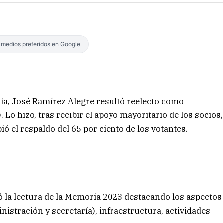
s medios preferidos en Google
ia, José Ramírez Alegre resultó reelecto como
 Lo hizo, tras recibir el apoyo mayoritario de los socios,
ó el respaldo del 65 por ciento de los votantes.
ó la lectura de la Memoria 2023 destacando los aspectos
inistración y secretaría), infraestructura, actividades