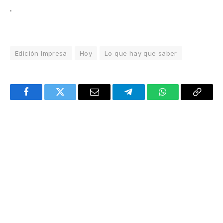
.
Edición Impresa
Hoy
Lo que hay que saber
Facebook
Twitter
Email
Telegram
WhatsApp
Copy
Link