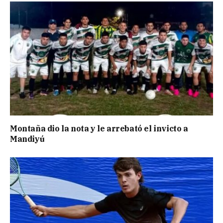
Montaña dio la nota y le arrebató el invicto a
Mandiyú