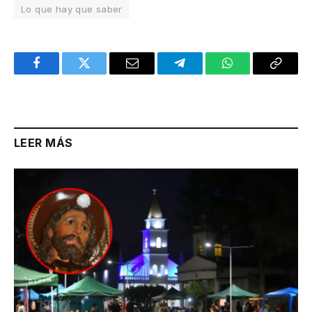
Lo que hay que saber
Facebook
Twitter
Email
Telegram
WhatsApp
Copy
Link
LEER MÁS