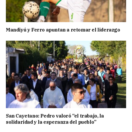
Mandiyú y Ferro apuntan a retomar el liderazgo
San Cayetano: Pedro valoró “el trabajo, la
solidaridad y la esperanza del pueblo”