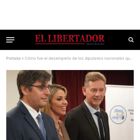
Portada
»
Cómo fue el desempeño de los diputados nacionales que asumieron en diciembre