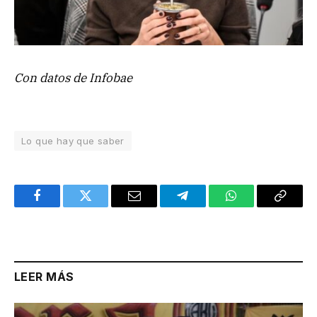
Con datos de Infobae
Lo que hay que saber
Facebook
Twitter
Email
Telegram
WhatsApp
Copy
Link
LEER MÁS