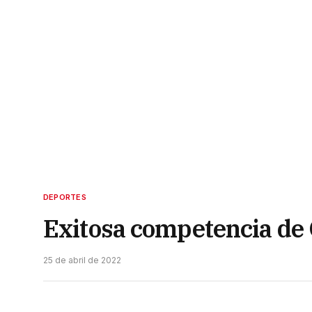
DEPORTES
Exitosa competencia de 
25 de abril de 2022