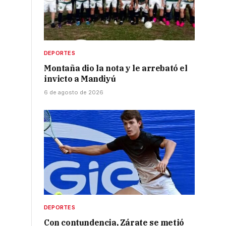
DEPORTES
Montaña dio la nota y le arrebató el
invicto a Mandiyú
6 de agosto de 2026
DEPORTES
Con contundencia, Zárate se metió