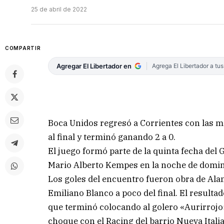
25 de abril de 2022
COMPARTIR
Agregar El Libertador en
Agrega El Libertador a tu
Boca Unidos regresó a Corrientes con las 
al final y terminó ganando 2 a 0.
El juego formó parte de la quinta fecha del 
Mario Alberto Kempes en la noche de domi
Los goles del encuentro fueron obra de Alan
Emiliano Blanco a poco del final. El resulta
que terminó colocando al golero «Aurirrojo
choque con el Racing del barrio Nueva Italia