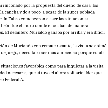
rinconado por la propuesta del dueño de casa, los
la cancha y de a poco, a pesar de la super poblada
rtín Fabro comenzaron a caer las situaciones
De León fue el muro donde chocaban de manera
s. El delantero Murialdo ganaba por arriba y era difícil
ción de Muriando con remate rasante, la visita se animó
 de juego, necesitaba ser más ambicioso porque estaba
situaciones favorables como para inquietar a la visita.
dad necesaria, que si tuvo el ahora solitario líder que
eo Federal A.