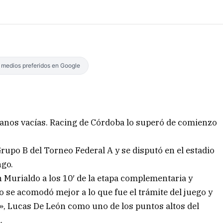
s medios preferidos en Google
manos vacías. Racing de Córdoba lo superó de comienzo
Grupo B del Torneo Federal A y se disputó en el estadio
ngo.
 Murialdo a los 10′ de la etapa complementaria y
do se acomodó mejor a lo que fue el trámite del juego y
», Lucas De León como uno de los puntos altos del
.