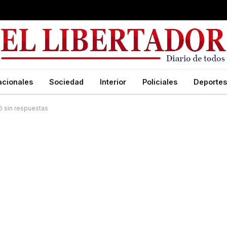
acionales
Sociedad
Interior
Policiales
Deportes
ó sin respuestas