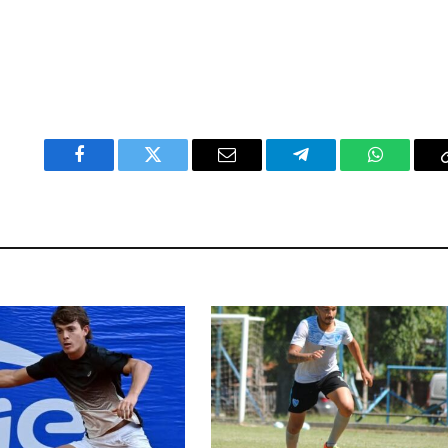
Facebook
Twitter
Email
Telegram
WhatsAp