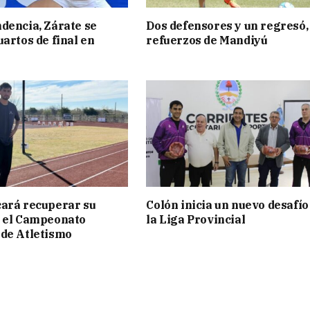
dencia, Zárate se
Dos defensores y un regresó,
uartos de final en
refuerzos de Mandiyú
ará recuperar su
Colón inicia un nuevo desafío
n el Campeonato
la Liga Provincial
de Atletismo