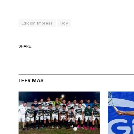
Edición Impresa
Hoy
SHARE.
LEER MÁS