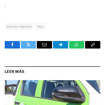
.
Edición Impresa
Hoy
Facebook
Twitter
Email
Telegram
WhatsApp
Copy
Link
LEER MÁS