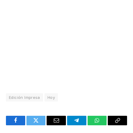
Edición Impresa
Hoy
Facebook
Twitter
Email
Telegram
WhatsApp
Copy