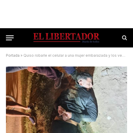
Portada
»
Quiso robarle el celular a una mujer embarazada y los vecinos lo lincharon