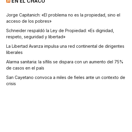
EN EL CHACO
Jorge Capitanich: «El problema no es la propiedad, sino el
acceso de los pobres»
Schneider respaldó la Ley de Propiedad: «Es dignidad,
respeto, seguridad y libertad»
La Libertad Avanza impulsa una red continental de dirigentes
liberales
Alarma sanitaria: la sífilis se dispara con un aumento del 75%
de casos en el país
San Cayetano convoca a miles de fieles ante un contexto de
crisis