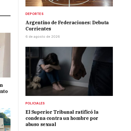
Link
DEPORTES
Argentino de Federaciones: Debuta
Corrientes
6 de agosto de 2026
un
ento
POLICIALES
El Superior Tribunal ratificó la
condena contra un hombre por
abuso sexual