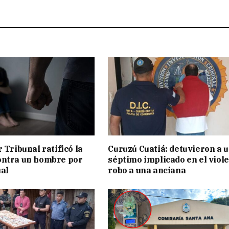
 Tribunal ratificó la
Curuzú Cuatiá: detuvieron a 
ontra un hombre por
séptimo implicado en el viol
al
robo a una anciana