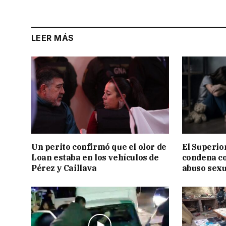
LEER MÁS
Un perito confirmó que el olor de
El Superior
Loan estaba en los vehículos de
condena c
Pérez y Caillava
abuso sexu