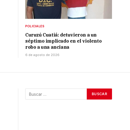
POLICIALES
Curuzú Cuatiá: detuvieron a un
séptimo implicado en el violento
robo a una anciana
6 de agosto de 2026