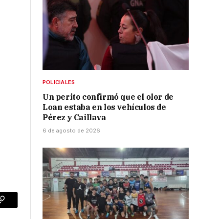
POLICIALES
Un perito confirmó que el olor de
Loan estaba en los vehículos de
Pérez y Caillava
6 de agosto de 2026
p
Copy