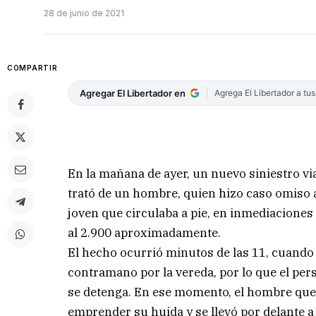
28 de junio de 2021
COMPARTIR
Agregar El Libertador en
Agrega El Libertador a tu
En la mañana de ayer, un nuevo siniestro via
trató de un hombre, quien hizo caso omiso a
joven que circulaba a pie, en inmediaciones
al 2.900 aproximadamente.
El hecho ocurrió minutos de las 11, cuando 
contramano por la vereda, por lo que el pers
se detenga. En ese momento, el hombre que 
emprender su huida y se llevó por delante a