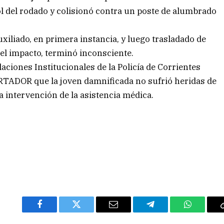
rol del rodado y colisionó contra un poste de alumbrado
auxiliado, en primera instancia, y luego trasladado de
 del impacto, terminó inconsciente.
aciones Institucionales de la Policía de Corrientes
TADOR que la joven damnificada no sufrió heridas de
a intervención de la asistencia médica.
Facebook
Twitter
Email
Telegram
WhatsAp