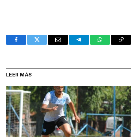
Facebook
Twitter
Email
Telegram
WhatsApp
Copy
Link
LEER MÁS