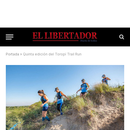
Portada
»
Quinta edición del Toropí Trail Run