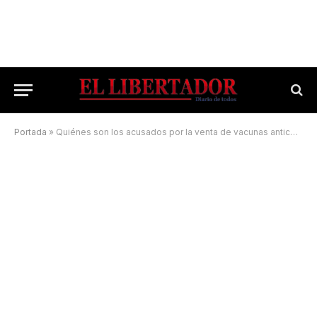
Portada
»
Quiénes son los acusados por la venta de vacunas anticovid en Esquina