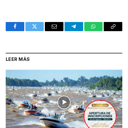
Facebook
Twitter
Email
Telegram
WhatsApp
Copy
Link
LEER MÁS