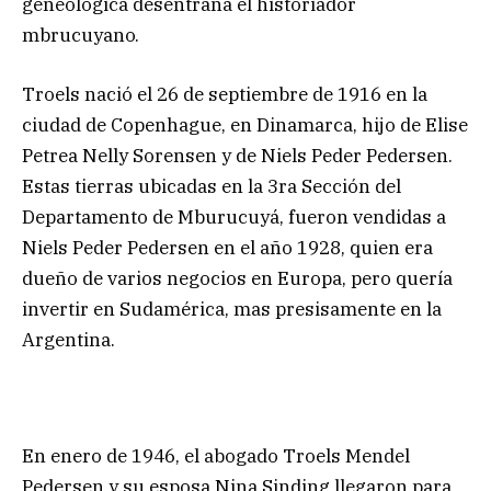
geneológica desentraña el historiador
mbrucuyano.
Troels nació el 26 de septiembre de 1916 en la
ciudad de Copenhague, en Dinamarca, hijo de Elise
Petrea Nelly Sorensen y de Niels Peder Pedersen.
Estas tierras ubicadas en la 3ra Sección del
Departamento de Mburucuyá, fueron vendidas a
Niels Peder Pedersen en el año 1928, quien era
dueño de varios negocios en Europa, pero quería
invertir en Sudamérica, mas presisamente en la
Argentina.
En enero de 1946, el abogado Troels Mendel
Pedersen y su esposa Nina Sinding llegaron para