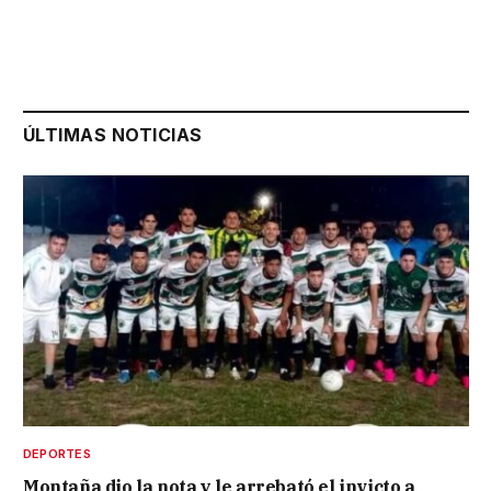
ÚLTIMAS NOTICIAS
DEPORTES
Montaña dio la nota y le arrebató el invicto a