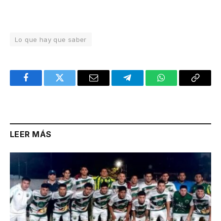
Lo que hay que saber
Facebook
Twitter
Email
Telegram
WhatsApp
Copy
Link
LEER MÁS