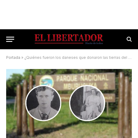
Portada
»
¿Quiénes fueron los daneses que donaron las tierras del Parque Nacional Mburucuya?