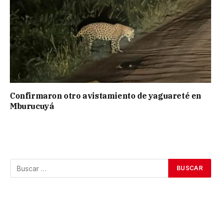
Confirmaron otro avistamiento de yaguareté en
Mburucuyá