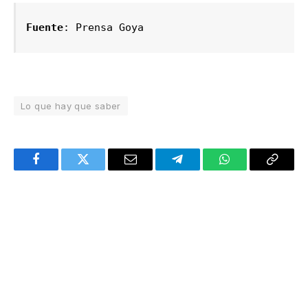
Fuente
: Prensa Goya
Lo que hay que saber
Facebook
Twitter
Email
Telegram
WhatsApp
Copy
Link