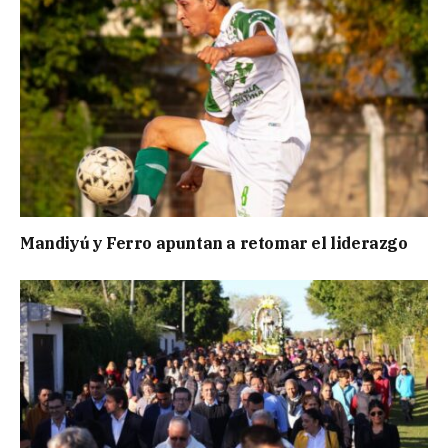
Mandiyú y Ferro apuntan a retomar el liderazgo