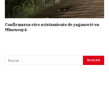
Confirmaron otro avistamiento de yaguareté en
Mburucuyá