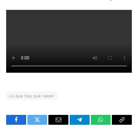
Lo que hay que saber
Facebook
Twitter
Email
Telegram
WhatsApp
Copy
Link