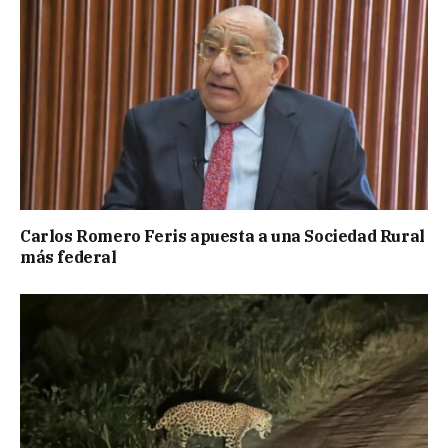
Carlos Romero Feris apuesta a una Sociedad Rural
más federal