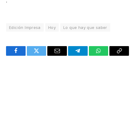
.
Edición Impresa
Hoy
Lo que hay que saber
Facebook
Twitter
Email
Telegram
WhatsApp
Copy
Link