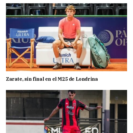
Zarate, sin final en el M25 de Londrina