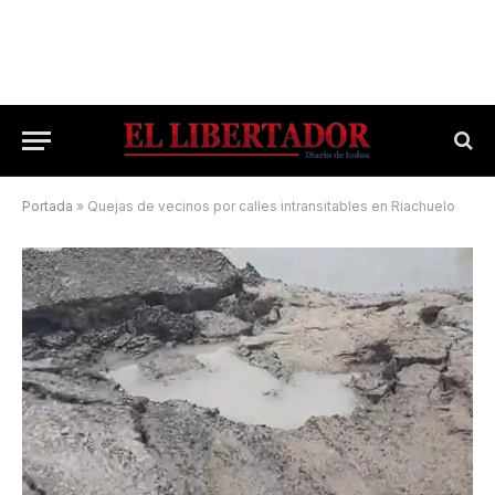
Portada
»
Quejas de vecinos por calles intransitables en Riachuelo