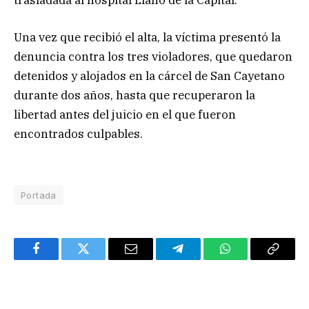
trasladada al hospital Llano de la Capital.
Una vez que recibió el alta, la víctima presentó la
denuncia contra los tres violadores, que quedaron
detenidos y alojados en la cárcel de San Cayetano
durante dos años, hasta que recuperaron la
libertad antes del juicio en el que fueron
encontrados culpables.
Portada
Facebook
Twitter
Email
Telegram
WhatsApp
Copy
Link