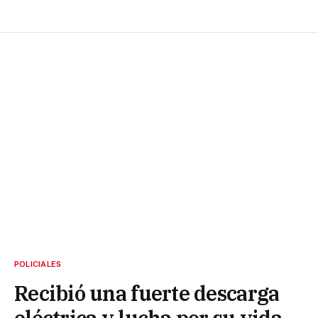
POLICIALES
Recibió una fuerte descarga
eléctrica y lucha por su vida