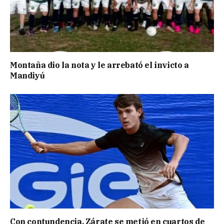
Montaña dio la nota y le arrebató el invicto a
Mandiyú
Con contundencia, Zárate se metió en cuartos de