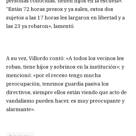
personas conocidas, tienen hijos en la escuela».
“Están 72 horas presos y ya salen, estos dos
sujetos a las 17 horas les largaron en libertad y a
las 23 ya robaron», lamentó.
A su vez, Villordo contó: «A todos los vecinos les
roban, tiene hijos y sobrinos en la institución»; y
mencionó: «por el receso tengo mucha
preocupación, tenemos guardia pasiva los
directivos, siempre ellos están viendo que acto de
vandalismo pueden hacer, es muy preocupante y
alarmante».