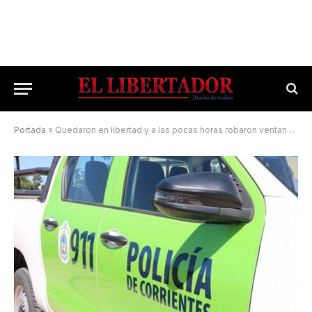
Portada
»
Quedaron en libertad y a las pocas horas robaron ventanales de una escuela