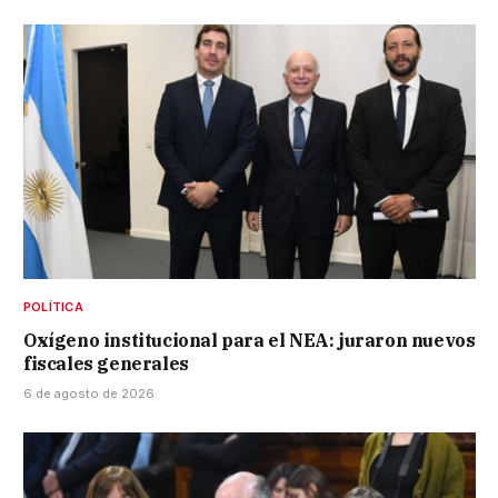
POLÍTICA
Oxígeno institucional para el NEA: juraron nuevos
fiscales generales
6 de agosto de 2026