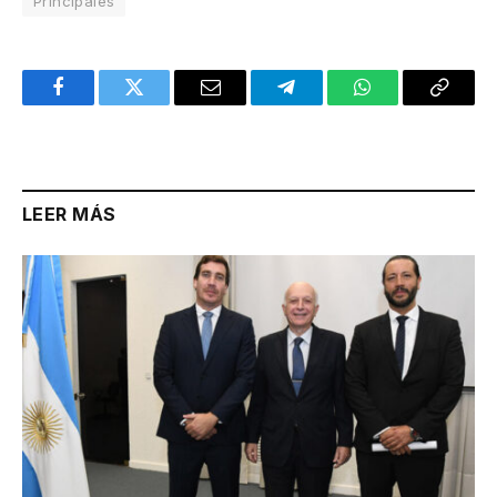
Principales
Facebook
Twitter
Email
Telegram
WhatsApp
Copy
Link
LEER MÁS