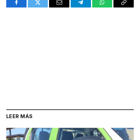
Facebook
Twitter
Email
Telegram
WhatsApp
Copy
Link
LEER MÁS