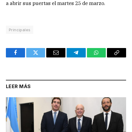
a abrir sus puertas el martes 25 de marzo.
Principales
Facebook
Twitter
Email
Telegram
WhatsApp
Copy
Link
LEER MÁS