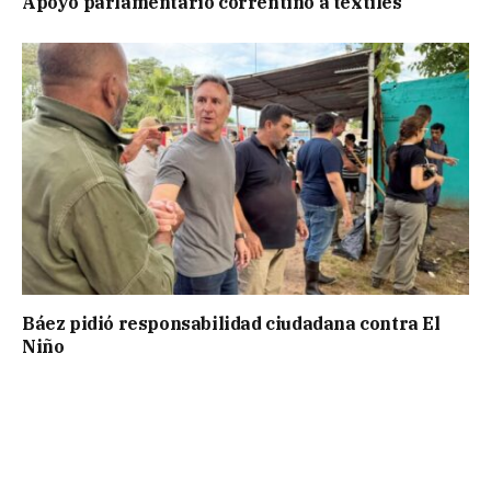
Apoyo parlamentario correntino a textiles
Báez pidió responsabilidad ciudadana contra El
Niño