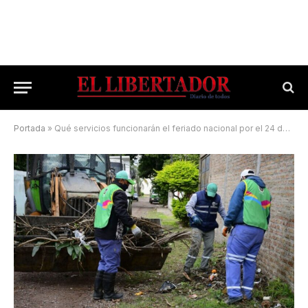
Portada
»
Qué servicios funcionarán el feriado nacional por el 24 de marzo