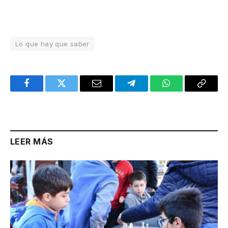
Lo que hay que saber
Facebook
Twitter
Email
Telegram
WhatsApp
Copy
Link
LEER MÁS