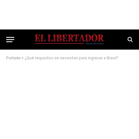
Portada
»
¿Qué requisitos se necesitan para ingresar a Brasil?