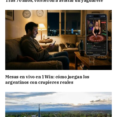
Tras 70 años, volvieron a avistar un yaguareté
Mesas en vivo en 1Win: cómo juegan los
argentinos con crupieres reales