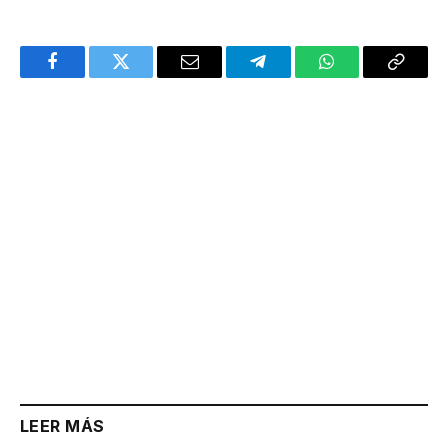
Facebook
Twitter
Email
Telegram
WhatsApp
Copy
Link
LEER MÁS