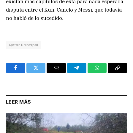
existan más capítulos de esta para nada esperada
disputa entre el Kun, Canelo y Messi, que todavía
no habló de lo sucedido.
Qatar Principal
Facebook
Twitter
Email
Telegram
WhatsApp
Copy
Link
LEER MÁS