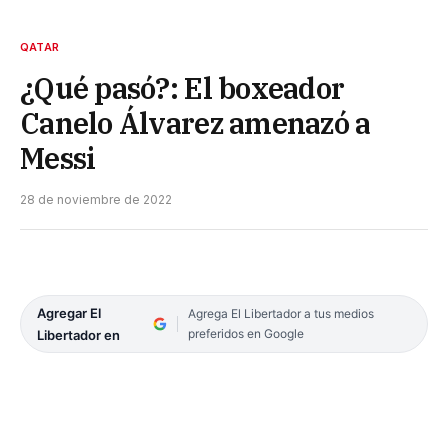
QATAR
¿Qué pasó?: El boxeador
Canelo Álvarez amenazó a
Messi
28 de noviembre de 2022
Agregar El
Agrega El Libertador a tus medios
preferidos en Google
Libertador en