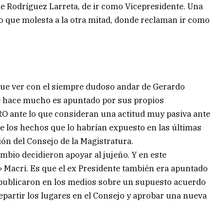
r de Rodríguez Larreta, de ir como Vicepresidente. Una
ro que molesta a la otra mitad, donde reclaman ir como
 que ver con el siempre dudoso andar de Gerardo
sde hace mucho es apuntado por sus propios
 PRO ante lo que consideran una actitud muy pasiva ante
e los hechos que lo habrían expuesto en las últimas
ión del Consejo de la Magistratura.
mbio decidieron apoyar al jujeño. Y en este
 Macri. Es que el ex Presidente también era apuntado
e publicaron en los medios sobre un supuesto acuerdo
partir los lugares en el Consejo y aprobar una nueva