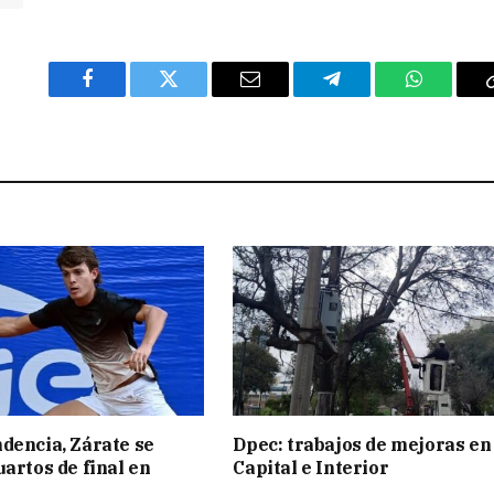
Facebook
Twitter
Email
Telegram
WhatsAp
dencia, Zárate se
Dpec: trabajos de mejoras en
uartos de final en
Capital e Interior