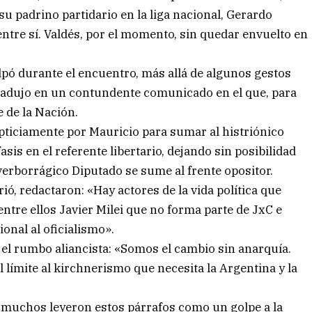
u padrino partidario en la liga nacional, Gerardo
ntre sí. Valdés, por el momento, sin quedar envuelto en
alpó durante el encuentro, más allá de algunos gestos
tradujo en un contundente comunicado en el que, para
e de la Nación.
repticiamente por Mauricio para sumar al histriónico
sis en el referente libertario, dejando sin posibilidad
 verborrágico Diputado se sume al frente opositor.
ió, redactaron: «Hay actores de la vida política que
ntre ellos Javier Milei que no forma parte de JxC e
onal al oficialismo».
 el rumbo aliancista: «Somos el cambio sin anarquía.
límite al kirchnerismo que necesita la Argentina y la
 muchos leyeron estos párrafos como un golpe a la