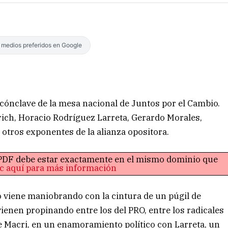
s medios preferidos en Google
 cónclave de la mesa nacional de Juntos por el Cambio.
lrich, Horacio Rodríguez Larreta, Gerardo Morales,
 otros exponentes de la alianza opositora.
o PDF debe estar exactamente en el mismo dominio que
ic aquí para más información
 viene maniobrando con la cintura de un púgil de
vienen propinando entre los del PRO, entre los radicales
de Macri, en un enamoramiento político con Larreta, un