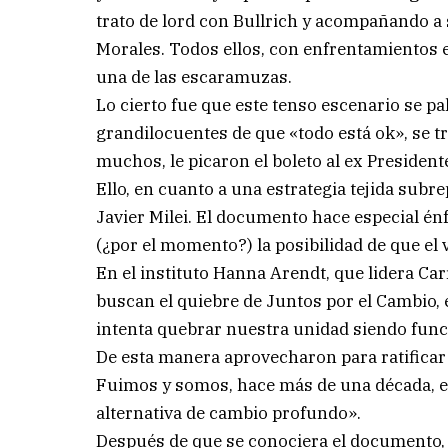
trato de lord con Bullrich y acompañando a s
Morales. Todos ellos, con enfrentamientos e
una de las escaramuzas.
Lo cierto fue que este tenso escenario se p
grandilocuentes de que «todo está ok», se 
muchos, le picaron el boleto al ex President
Ello, en cuanto a una estrategia tejida sub
Javier Milei. El documento hace especial énfa
(¿por el momento?) la posibilidad de que el
En el instituto Hanna Arendt, que lidera Carr
buscan el quiebre de Juntos por el Cambio, e
intenta quebrar nuestra unidad siendo funci
De esta manera aprovecharon para ratificar
Fuimos y somos, hace más de una década, el 
alternativa de cambio profundo».
Después de que se conociera el documento,