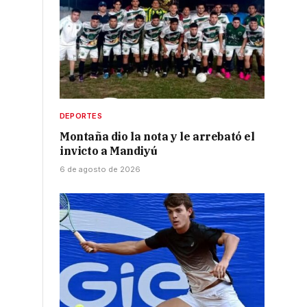
DEPORTES
Montaña dio la nota y le arrebató el
invicto a Mandiyú
6 de agosto de 2026