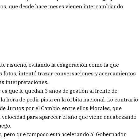
ntos, que desde hace meses vienen intercambiando
te risueño, evitando la exageración como la que
 fotos, intentó trazar conversaciones y acercamientos
as interpretaciones.
 es que le quedan 3 años de gestión al frente de
 la hora de pedir pista en la órbita nacional. Lo contrario
e Juntos por el Cambio, entre ellos Morales, que
e velocidad para aparecer el año que viene encabezando
uego.
o, pero que tampoco está acelerando al Gobernador