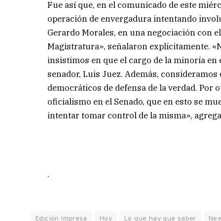
Fue así que, en el comunicado de este miérc
operación de envergadura intentando involu
Gerardo Morales, en una negociación con el
Magistratura», señalaron explícitamente. 
insistimos en que el cargo de la minoría en
senador, Luis Juez. Además, consideramos qu
democráticos de defensa de la verdad. Por 
oficialismo en el Senado, que en esto se mu
intentar tomar control de la misma», agrega
.
Edición Impresa
Hoy
Lo que hay que saber
Ne