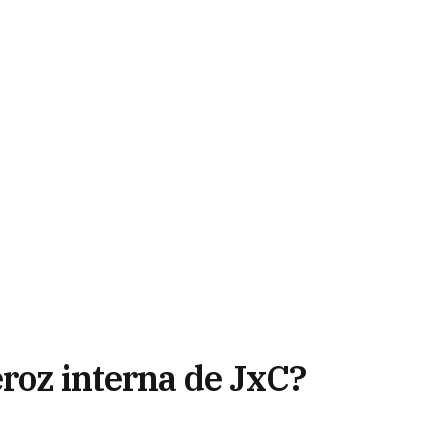
eroz interna de JxC?