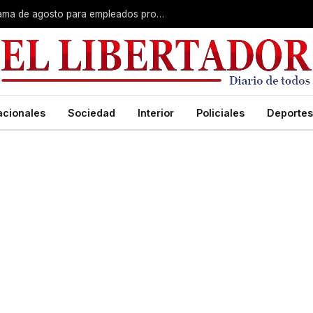
Plus unificado: se confirmó el cronograma de agosto para empleados provinciales
acionales
Sociedad
Interior
Policiales
Deportes