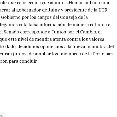
oles, se refirieron a ese asunto. «Hemos sufrido una
crar al gobernador de Jujuy y presidente de la UCR,
 Gobierno por los cargos del Consejo de la
«Negamos esta falsa información de manera rotunda e
 el Senado corresponde a Juntos por el Cambio, el
e este nivel de mentira atenta contra los valores
otro lado, decidimos oponernos a la nueva maniobra del
estran juntos, de ampliar los miembros de la Corte para
ron para concluir.
ws