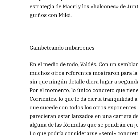
estrategia de Macri y los «halcones» de Ju
guiños con Milei.
Gambeteando nubarrones
En el medio de todo, Valdés. Con un semblan
muchos otros referentes mostraron para las
sin que ningún detalle diera lugar a segund
Por el momento, lo único concreto que tiene
Corrientes, lo que le da cierta tranquilidad a
que sucede con todos los otros exponentes d
parecieran estar lanzados en una carrera d
alguna de las fórmulas que se pondrán en j
Lo que podría considerarse «semi» concret