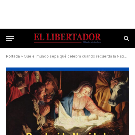
Portada
»
Que el mundo sepa qué celebra cuando recuerda la Natividad del Señor Jesús