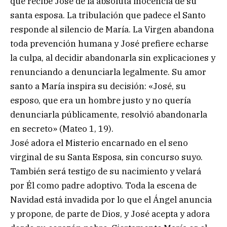
que recibe José de la absoluta inocencia de su
santa esposa. La tribulación que padece el Santo
responde al silencio de María. La Virgen abandona
toda prevención humana y José prefiere echarse
la culpa, al decidir abandonarla sin explicaciones y
renunciando a denunciarla legalmente. Su amor
santo a María inspira su decisión: «José, su
esposo, que era un hombre justo y no quería
denunciarla públicamente, resolvió abandonarla
en secreto» (Mateo 1, 19).
José adora el Misterio encarnado en el seno
virginal de su Santa Esposa, sin concurso suyo.
También será testigo de su nacimiento y velará
por Él como padre adoptivo. Toda la escena de
Navidad está invadida por lo que el Ángel anuncia
y propone, de parte de Dios, y José acepta y adora