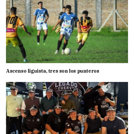
Ascenso liguista, tres son los punteros