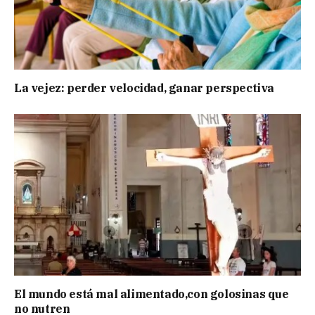
La vejez: perder velocidad, ganar perspectiva
El mundo está mal alimentado,con golosinas que
no nutren