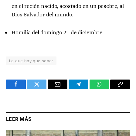
en el recién nacido, acostado en un pesebre, al
Dios Salvador del mundo.
Homilía del domingo 21 de diciembre.
Lo que hay que saber
Facebook
Twitter
Email
Telegram
WhatsApp
Copy
Link
LEER MÁS