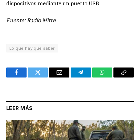
dispositivos mediante un puerto USB.
Fuente: Radio Mitre
Lo que hay que saber
Facebook
Twitter
Email
Telegram
WhatsApp
Copy
Link
LEER MÁS