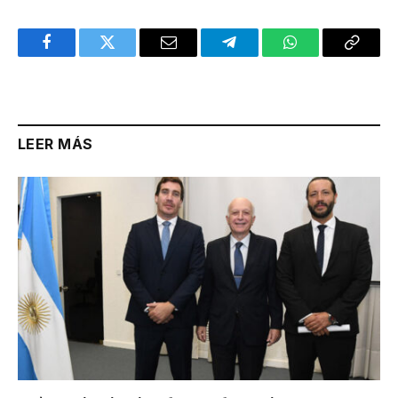
Facebook
Twitter
Email
Telegram
WhatsApp
Copy
Link
LEER MÁS