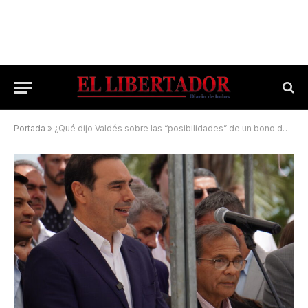
Portada
»
¿Qué dijo Valdés sobre las “posibilidades” de un bono de fin de año?