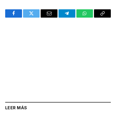
Facebook
Twitter
Email
Telegram
WhatsApp
Copy
Link
LEER MÁS