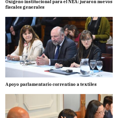
Oxígeno institucional para el NEA: juraron nuevos
fiscales generales
Apoyo parlamentario correntino a textiles