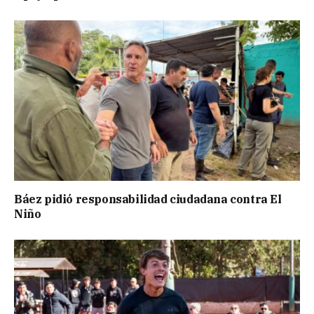
Báez pidió responsabilidad ciudadana contra El
Niño