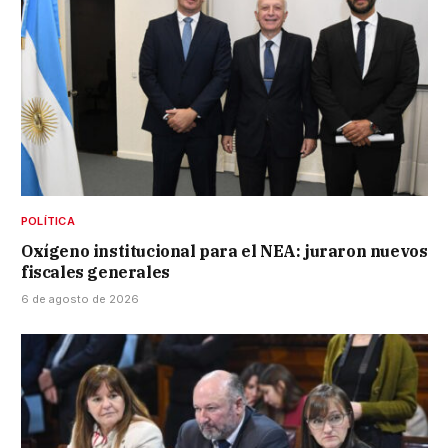
POLÍTICA
Oxígeno institucional para el NEA: juraron nuevos
fiscales generales
6 de agosto de 2026