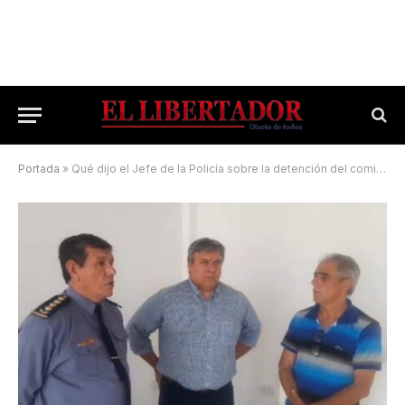
Portada
»
Qué dijo el Jefe de la Policía sobre la detención del comisario de 9 de Julio