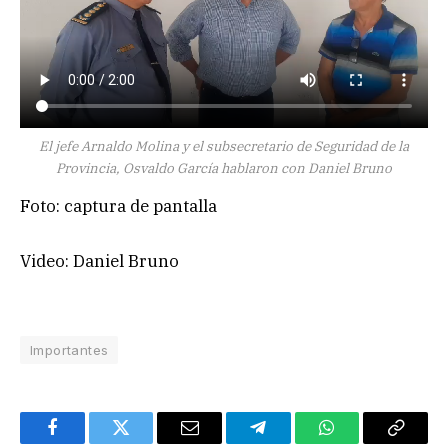
El jefe Arnaldo Molina y el subsecretario de Seguridad de la
Provincia, Osvaldo García hablaron con Daniel Bruno
Foto: captura de pantalla
Video: Daniel Bruno
Importantes
Facebook
Twitter
Email
Telegram
WhatsApp
Copy