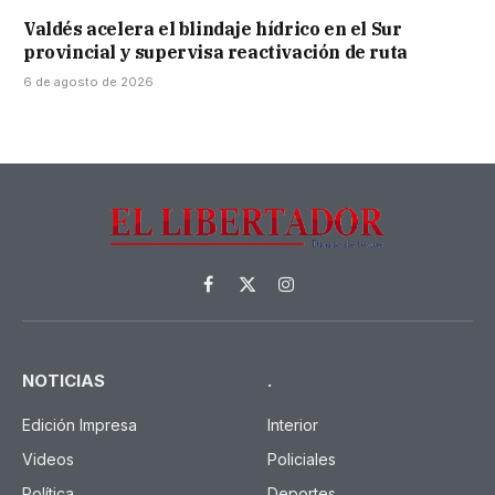
Valdés acelera el blindaje hídrico en el Sur
provincial y supervisa reactivación de ruta
6 de agosto de 2026
Facebook
X
Instagram
(Twitter)
NOTICIAS
.
Edición Impresa
Interior
Videos
Policiales
Política
Deportes