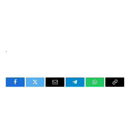
.
Facebook
Twitter
Email
Telegram
WhatsApp
Copy
Link