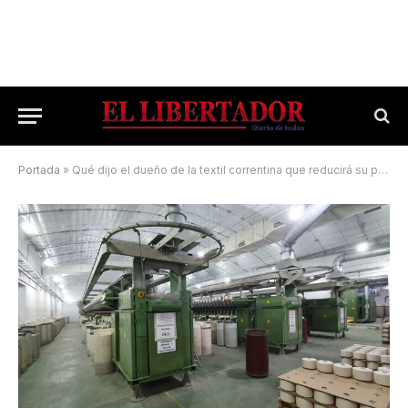
Portada
»
Qué dijo el dueño de la textil correntina que reducirá su producción por la crisis