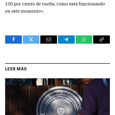
100 por ciento de vuelta, cómo está funcionando
en este momento».
Facebook
Twitter
Email
Telegram
WhatsApp
Copy
Link
LEER MÁS