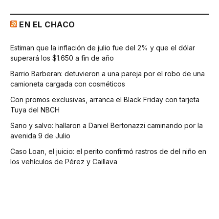
EN EL CHACO
Estiman que la inflación de julio fue del 2% y que el dólar
superará los $1.650 a fin de año
Barrio Barberan: detuvieron a una pareja por el robo de una
camioneta cargada con cosméticos
Con promos exclusivas, arranca el Black Friday con tarjeta
Tuya del NBCH
Sano y salvo: hallaron a Daniel Bertonazzi caminando por la
avenida 9 de Julio
Caso Loan, el juicio: el perito confirmó rastros de del niño en
los vehículos de Pérez y Caillava