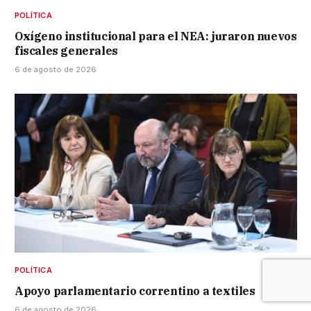
POLÍTICA
Oxígeno institucional para el NEA: juraron nuevos
fiscales generales
6 de agosto de 2026
POLÍTICA
Apoyo parlamentario correntino a textiles
6 de agosto de 2026