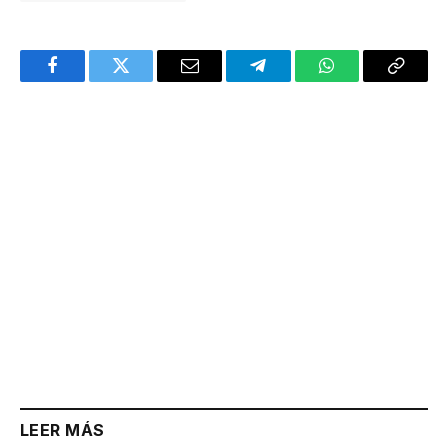
Facebook
Twitter
Email
Telegram
WhatsApp
Copy
Link
LEER MÁS