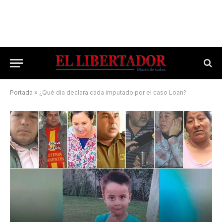
Portada
»
¿Qué día declara cada imputado por el caso Loan?