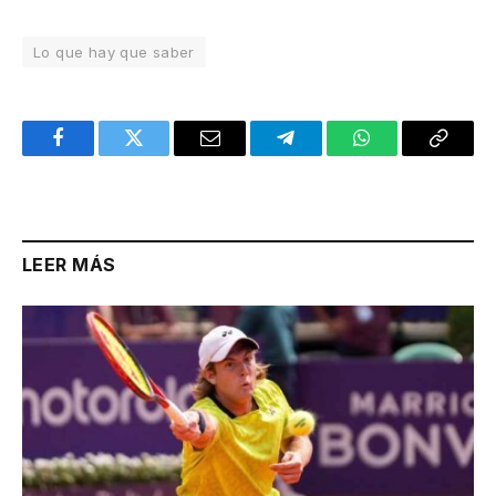
Lo que hay que saber
Facebook
Twitter
Email
Telegram
WhatsApp
Copy
Link
LEER MÁS