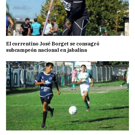
El correntino José Borget se consagró
subcampeón nacional en jabalina