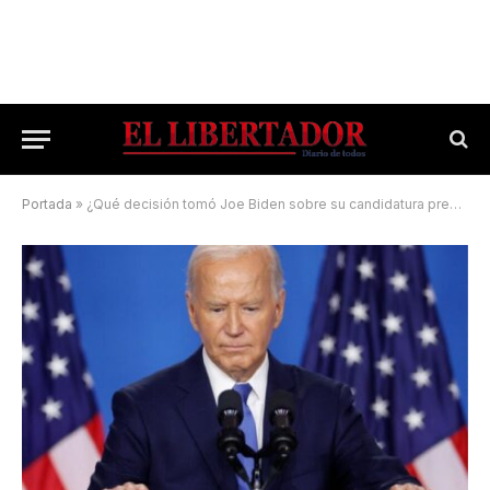
Portada
»
¿Qué decisión tomó Joe Biden sobre su candidatura presidencial?