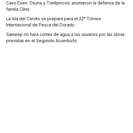
Caso Exen: Osuna y Tomljenovic asumieron la defensa de la
familia Clinis
La Isla del Cerrito se prepara para el 22° Torneo
Internacional de Pesca del Dorado
Sameep no hará cortes de agua a los usuarios por las obras
previstas en el Segundo Acueducto