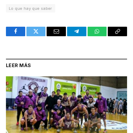
Lo que hay que saber
Facebook
Twitter
Email
Telegram
WhatsApp
Copy
Link
LEER MÁS