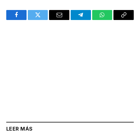
Facebook
Twitter
Email
Telegram
WhatsApp
Copy
Link
LEER MÁS