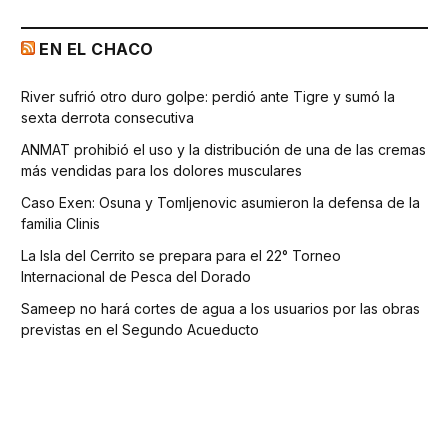
EN EL CHACO
River sufrió otro duro golpe: perdió ante Tigre y sumó la
sexta derrota consecutiva
ANMAT prohibió el uso y la distribución de una de las cremas
más vendidas para los dolores musculares
Caso Exen: Osuna y Tomljenovic asumieron la defensa de la
familia Clinis
La Isla del Cerrito se prepara para el 22° Torneo
Internacional de Pesca del Dorado
Sameep no hará cortes de agua a los usuarios por las obras
previstas en el Segundo Acueducto