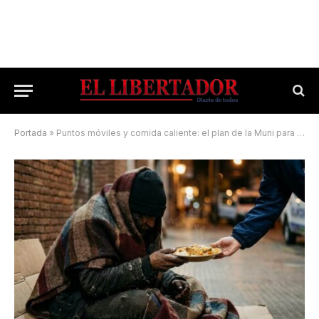
Portada
»
Puntos móviles y comida caliente: el plan de la Muni para enfrentar el frío