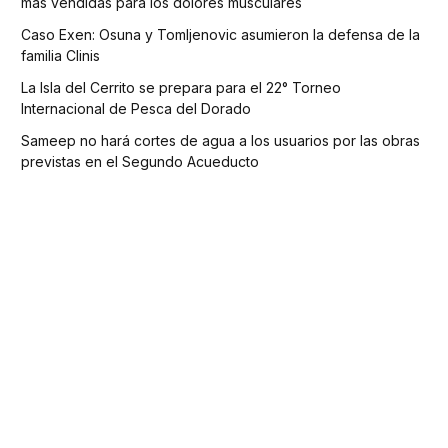
más vendidas para los dolores musculares
Caso Exen: Osuna y Tomljenovic asumieron la defensa de la
familia Clinis
La Isla del Cerrito se prepara para el 22° Torneo
Internacional de Pesca del Dorado
Sameep no hará cortes de agua a los usuarios por las obras
previstas en el Segundo Acueducto