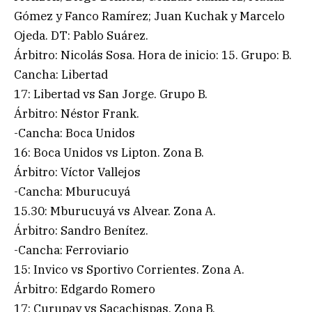
Gómez y Fanco Ramírez; Juan Kuchak y Marcelo
Ojeda. DT: Pablo Suárez.
Árbitro: Nicolás Sosa. Hora de inicio: 15. Grupo: B.
Cancha: Libertad
17: Libertad vs San Jorge. Grupo B.
Árbitro: Néstor Frank.
-Cancha: Boca Unidos
16: Boca Unidos vs Lipton. Zona B.
Árbitro: Víctor Vallejos
-Cancha: Mburucuyá
15.30: Mburucuyá vs Alvear. Zona A.
Árbitro: Sandro Benítez.
-Cancha: Ferroviario
15: Invico vs Sportivo Corrientes. Zona A.
Árbitro: Edgardo Romero
17: Curupay vs Sacachispas. Zona B.