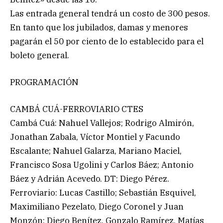
Las entrada general tendrá un costo de 300 pesos.
En tanto que los jubilados, damas y menores
pagarán el 50 por ciento de lo establecido para el
boleto general.
PROGRAMACIÓN
CAMBÁ CUÁ-FERROVIARIO CTES
Cambá Cuá: Nahuel Vallejos; Rodrigo Almirón,
Jonathan Zabala, Víctor Montiel y Facundo
Escalante; Nahuel Galarza, Mariano Maciel,
Francisco Sosa Ugolini y Carlos Báez; Antonio
Báez y Adrián Acevedo. DT: Diego Pérez.
Ferroviario: Lucas Castillo; Sebastián Esquivel,
Maximiliano Pezelato, Diego Coronel y Juan
Monzón; Diego Benítez, Gonzalo Ramírez, Matías