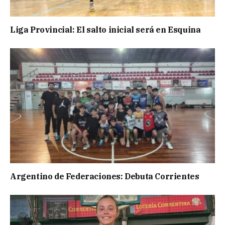
Liga Provincial: El salto inicial será en Esquina
Argentino de Federaciones: Debuta Corrientes