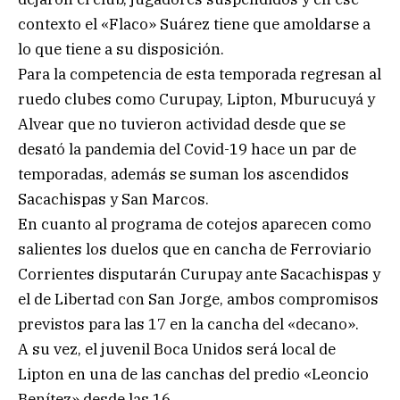
contexto el «Flaco» Suárez tiene que amoldarse a
lo que tiene a su disposición.
Para la competencia de esta temporada regresan al
ruedo clubes como Curupay, Lipton, Mburucuyá y
Alvear que no tuvieron actividad desde que se
desató la pandemia del Covid-19 hace un par de
temporadas, además se suman los ascendidos
Sacachispas y San Marcos.
En cuanto al programa de cotejos aparecen como
salientes los duelos que en cancha de Ferroviario
Corrientes disputarán Curupay ante Sacachispas y
el de Libertad con San Jorge, ambos compromisos
previstos para las 17 en la cancha del «decano».
A su vez, el juvenil Boca Unidos será local de
Lipton en una de las canchas del predio «Leoncio
Benítez» desde las 16.