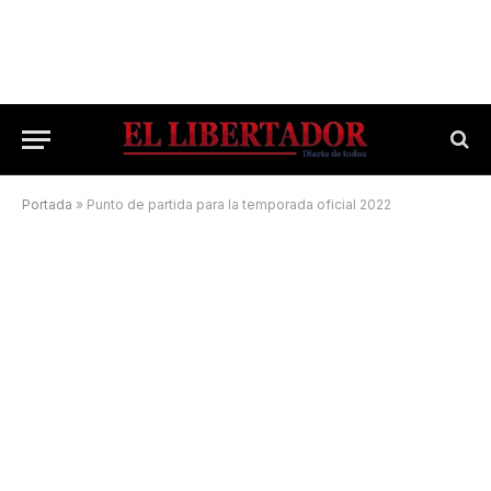
Portada
»
Punto de partida para la temporada oficial 2022