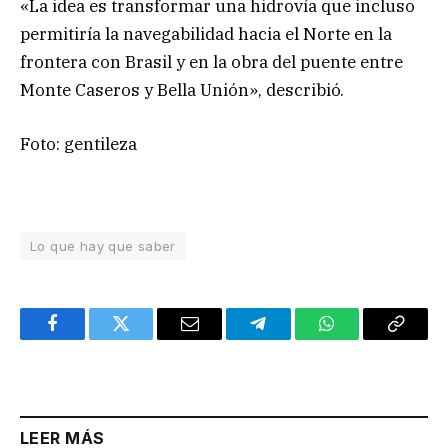
«La idea es transformar una hidrovía que incluso
permitiría la navegabilidad hacia el Norte en la
frontera con Brasil y en la obra del puente entre
Monte Caseros y Bella Unión», describió.
Foto: gentileza
Lo que hay que saber
Facebook
Twitter
Email
Telegram
WhatsApp
Copy
Link
LEER MÁS