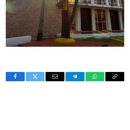
Facebook
Twitter
Email
Telegram
WhatsApp
Copy
Link