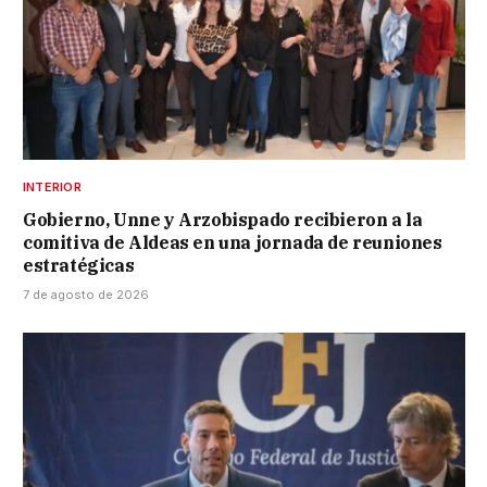
INTERIOR
Gobierno, Unne y Arzobispado recibieron a la
comitiva de Aldeas en una jornada de reuniones
estratégicas
7 de agosto de 2026