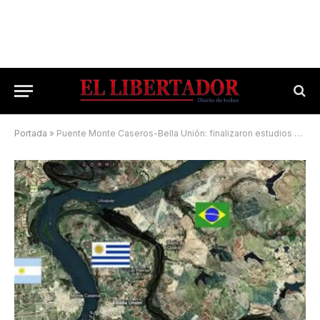
Portada
»
Puente Monte Caseros-Bella Unión: finalizaron estudios preliminares