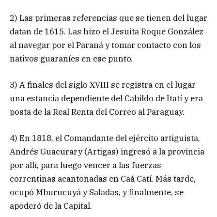
2) Las primeras referencias que se tienen del lugar
datan de 1615. Las hizo el Jesuita Roque González
al navegar por el Paraná y tomar contacto con los
nativos guaraníes en ese punto.
3) A finales del siglo XVIII se registra en el lugar
una estancia dependiente del Cabildo de Itatí y era
posta de la Real Renta del Correo al Paraguay.
4) En 1818, el Comandante del ejército artiguista,
Andrés Guacurary (Artigas) ingresó a la provincia
por allí, para luego vencer a las fuerzas
correntinas acantonadas en Caá Catí. Más tarde,
ocupó Mburucuyá y Saladas, y finalmente, se
apoderó de la Capital.