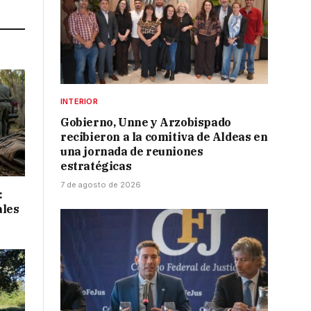
INTERIOR
Gobierno, Unne y Arzobispado
recibieron a la comitiva de Aldeas en
una jornada de reuniones
estratégicas
7 de agosto de 2026
:
ales