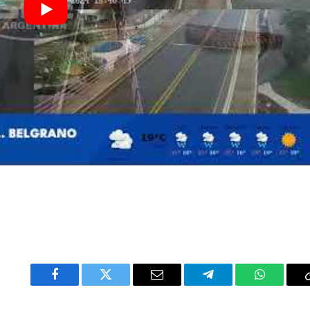
Facebook
Twitter
Email
Telegram
WhatsAp