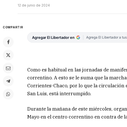
12 de junio de 2024
COMPARTIR
Agregar El Libertador en
Agrega El Libertador a tu
Como es habitual en las jornadas de manifes
correntino. A esto se le suma que la marcha
Corrientes-Chaco, por lo que la circulación en
San Luis, está interrumpido.
Durante la mañana de este miércoles, organ
Mayo en el centro correntino en contra de l