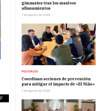
gimnasios tras los masivos
allanamientos
7 de agosto de 2026
POLICIALES
Coordinan acciones de prevención
para mitigar el impacto de «El Niño»
7 de agosto de 2026
p
Copy
Link