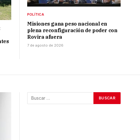
POLÍTICA
Misiones gana peso nacional en
:
plena reconfiguración de poder con
Rovira afuera
ntes
7 de agosto de 2026