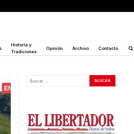
Historia y
s
Opinión
Archivo
Contacto
Tradiciones