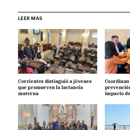
LEER MÁS
Corrientes distinguió a jóvenes
Coordinan 
que promueven la lactancia
prevención
materna
impacto de