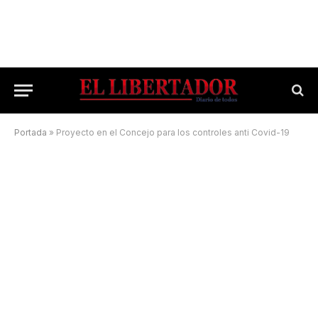
Portada
»
Proyecto en el Concejo para los controles anti Covid-19