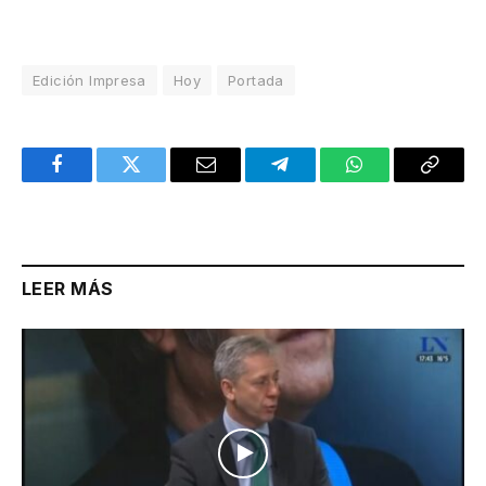
Edición Impresa
Hoy
Portada
Facebook
Twitter
Email
Telegram
WhatsApp
Copy
Link
LEER MÁS