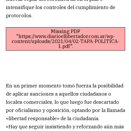
intensifique los controles del cumplimiento de
protocolos.
Missing PDF
"https://www.diarioellibertador.com.ar/wp-
content/uploads/2021/04/02-TAPA-POLITICA-
1.pdf".
En un primer momento tomó fuerza la posibilidad
de aplicar sanciones a aquellos ciudadanos o
locales comerciales, lo que luego fue descartado
por oficialismo y oposición, optando por la llamada
«libertad responsable» de la ciudadanía.
«Hay que seguir insistiendo y reforzando aún más