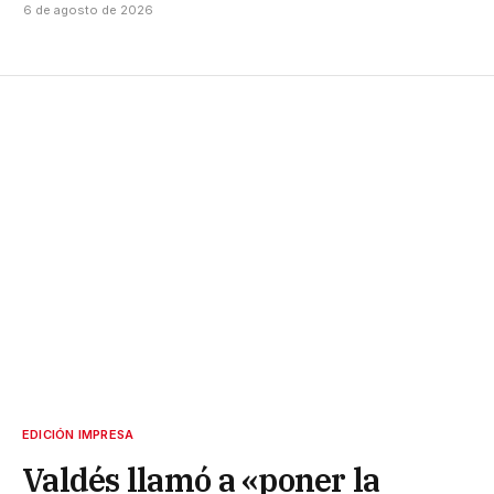
6 de agosto de 2026
EDICIÓN IMPRESA
Valdés llamó a «poner la