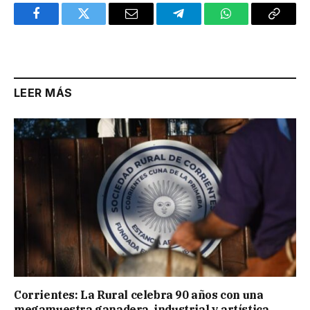
Facebook
Twitter
Email
Telegram
WhatsApp
Copy
Link
LEER MÁS
Corrientes: La Rural celebra 90 años con una
megamuestra ganadera, industrial y artística