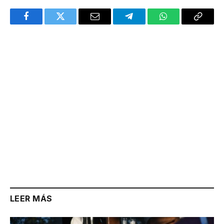
Facebook
Twitter
Email
Telegram
WhatsApp
Copy
Link
LEER MÁS