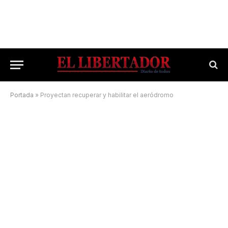
Portada
»
Proyectan recuperar y habilitar el aeródromo