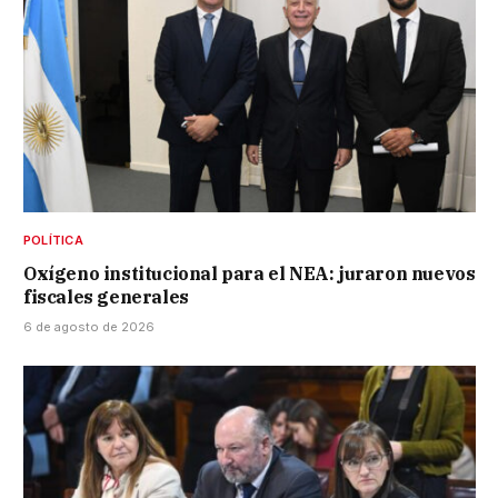
POLÍTICA
Oxígeno institucional para el NEA: juraron nuevos
fiscales generales
6 de agosto de 2026