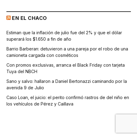
EN EL CHACO
Estiman que la inflación de julio fue del 2% y que el dólar
superará los $1.650 a fin de año
Barrio Barberan: detuvieron a una pareja por el robo de una
camioneta cargada con cosméticos
Con promos exclusivas, arranca el Black Friday con tarjeta
Tuya del NBCH
Sano y salvo: hallaron a Daniel Bertonazzi caminando por la
avenida 9 de Julio
Caso Loan, el juicio: el perito confirmó rastros de del niño en
los vehículos de Pérez y Caillava