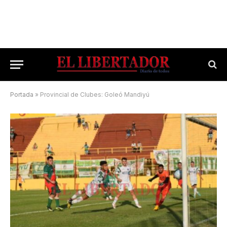
Portada
»
Provincial de Clubes: Goleó Mandiyú