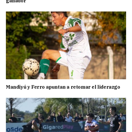
ganador
Mandiyú y Ferro apuntan a retomar el liderazgo