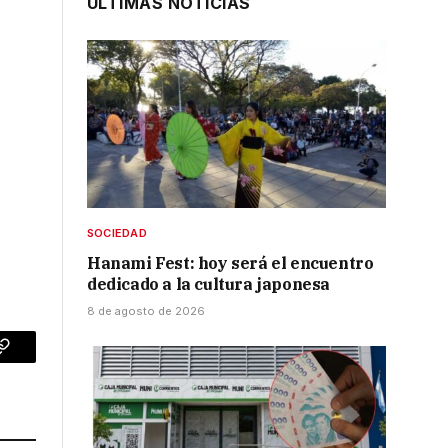
ÚLTIMAS NOTICIAS
SOCIEDAD
Hanami Fest: hoy será el encuentro
dedicado a la cultura japonesa
8 de agosto de 2026
p
Copy
Link