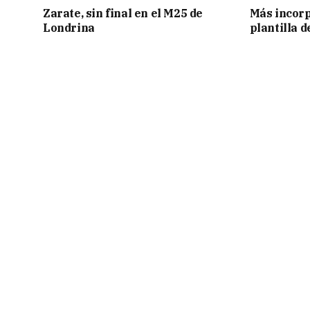
Zarate, sin final en el M25 de
Más incorp
Londrina
plantilla 