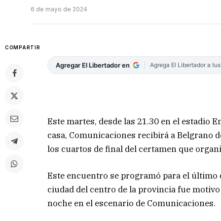
6 de mayo de 2024
COMPARTIR
Agregar El Libertador en
Agrega El Libertador a tu
Este martes, desde las 21.30 en el estadio 
casa, Comunicaciones recibirá a Belgrano d
los cuartos de final del certamen que organ
Este encuentro se programó para el último 
ciudad del centro de la provincia fue motivo
noche en el escenario de Comunicaciones.