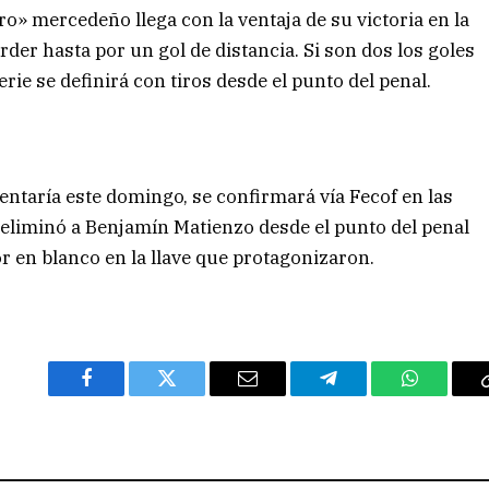
gro» mercedeño llega con la ventaja de su victoria en la
rder hasta por un gol de distancia. Si son dos los goles
ie se definirá con tiros desde el punto del penal.
rentaría este domingo, se confirmará vía Fecof en las
 eliminó a Benjamín Matienzo desde el punto del penal
r en blanco en la llave que protagonizaron.
Facebook
Twitter
Email
Telegram
WhatsAp