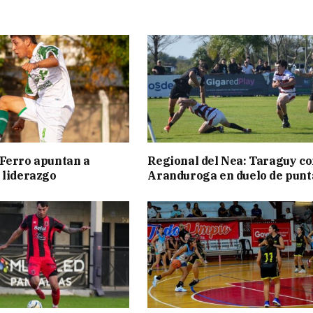
Ferro apuntan a
Regional del Nea: Taraguy c
 liderazgo
Aranduroga en duelo de punt