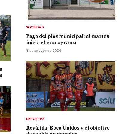
SOCIEDAD
Pago del plus municipal: el martes
inicia el cronograma
8 de agosto de 2026
on
a
DEPORTES
Reválida: Boca Unidos y el objetivo