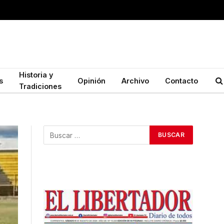
Historia y
s
Opinión
Archivo
Contacto
Tradiciones