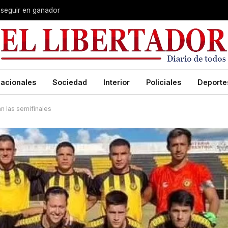
 seguir en ganador
acionales
Sociedad
Interior
Policiales
Deporte
n las semifinales