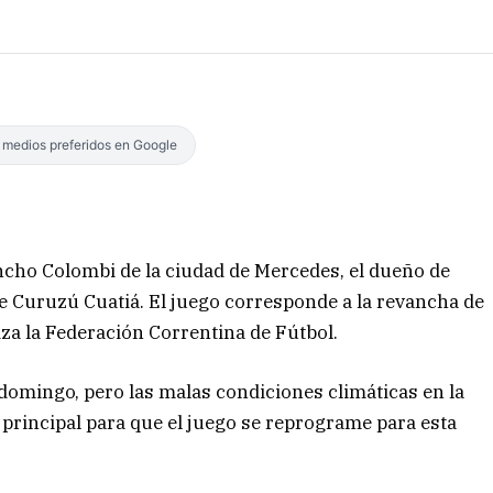
s medios preferidos en Google
Encho Colombi de la ciudad de Mercedes, el dueño de
e Curuzú Cuatiá. El juego corresponde a la revancha de
iza la Federación Correntina de Fútbol.
domingo, pero las malas condiciones climáticas en la
 principal para que el juego se reprograme para esta