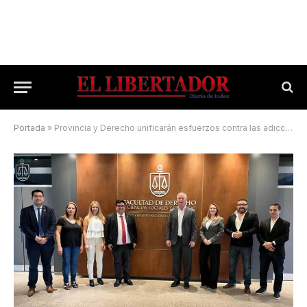
Portada
»
Provincia y Derecho unificarán esfuerzos contra las adicciones