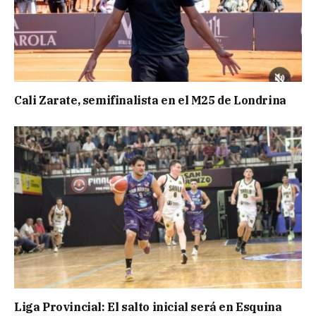
Cali Zarate, semifinalista en el M25 de Londrina
Liga Provincial: El salto inicial será en Esquina