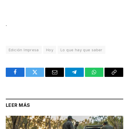
.
Edición Impresa
Hoy
Lo que hay que saber
Facebook
Twitter
Email
Telegram
WhatsApp
Copy
Link
LEER MÁS