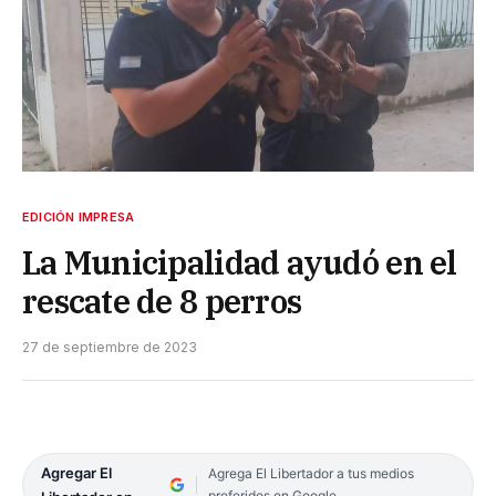
EDICIÓN IMPRESA
La Municipalidad ayudó en el
rescate de 8 perros
27 de septiembre de 2023
Agregar El
Agrega El Libertador a tus medios
preferidos en Google