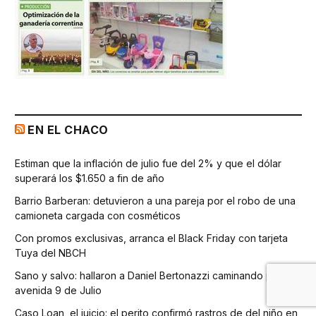
EN EL CHACO
Estiman que la inflación de julio fue del 2% y que el dólar
superará los $1.650 a fin de año
Barrio Barberan: detuvieron a una pareja por el robo de una
camioneta cargada con cosméticos
Con promos exclusivas, arranca el Black Friday con tarjeta
Tuya del NBCH
Sano y salvo: hallaron a Daniel Bertonazzi caminando por la
avenida 9 de Julio
Caso Loan, el juicio: el perito confirmó rastros de del niño en