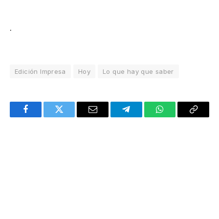
.
Edición Impresa
Hoy
Lo que hay que saber
Facebook
Twitter
Email
Telegram
WhatsApp
Copy
Link