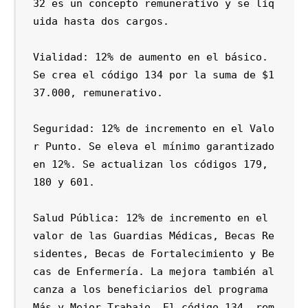
32 es un concepto remunerativo y se liq
uida hasta dos cargos.

Vialidad: 12% de aumento en el básico. 
Se crea el código 134 por la suma de $1
37.000, remunerativo.

Seguridad: 12% de incremento en el Valo
r Punto. Se eleva el mínimo garantizado 
en 12%. Se actualizan los códigos 179, 
180 y 601.

Salud Pública: 12% de incremento en el 
valor de las Guardias Médicas, Becas Re
sidentes, Becas de Fortalecimiento y Be
cas de Enfermería. La mejora también al
canza a los beneficiarios del programa 
Más y Mejor Trabajo. El código 134, rem