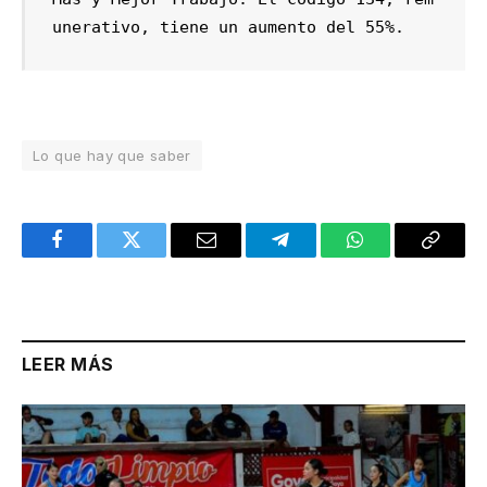
unerativo, tiene un aumento del 55%.
Lo que hay que saber
Facebook
Twitter
Email
Telegram
WhatsApp
Copy
Link
LEER MÁS