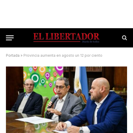
Portada
»
Provincia aumenta en agosto un 12 por ciento