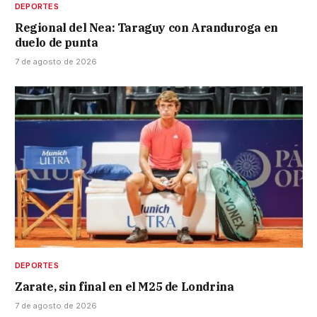
DEPORTES
Regional del Nea: Taraguy con Aranduroga en
duelo de punta
7 de agosto de 2026
DEPORTES
Zarate, sin final en el M25 de Londrina
7 de agosto de 2026