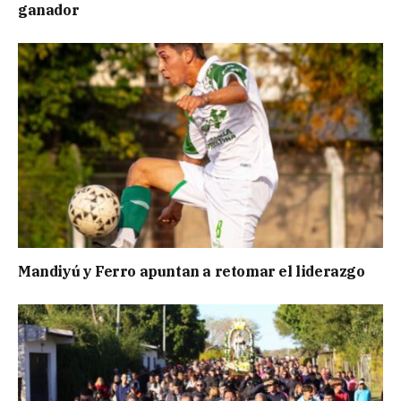
ganador
Mandiyú y Ferro apuntan a retomar el liderazgo