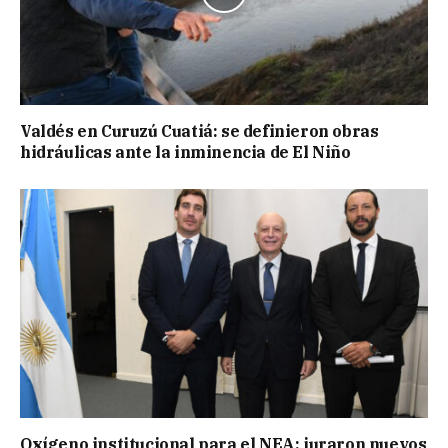
Valdés en Curuzú Cuatiá: se definieron obras
hidráulicas ante la inminencia de El Niño
Oxígeno institucional para el NEA: juraron nuevos