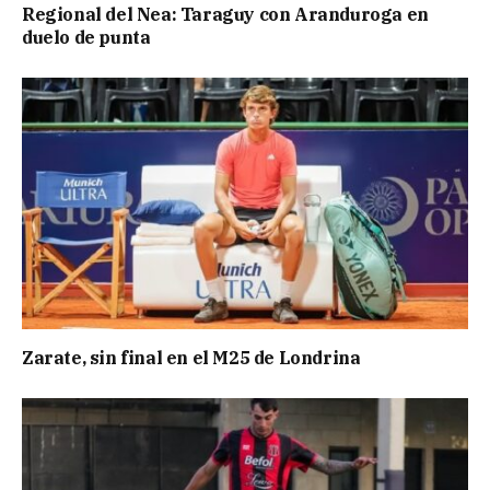
Regional del Nea: Taraguy con Aranduroga en
duelo de punta
Zarate, sin final en el M25 de Londrina