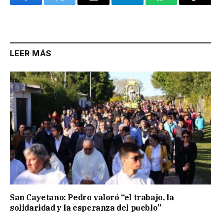
Facebook
Twitter
Email
Telegram
WhatsApp
Copy
Link
LEER MÁS
San Cayetano: Pedro valoró “el trabajo, la
solidaridad y la esperanza del pueblo”