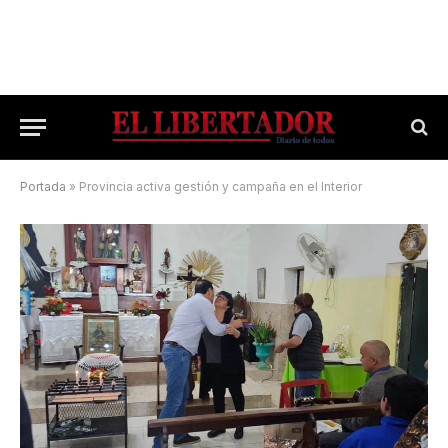
Portada
»
Provincia activa gestión y campaña en el Interior