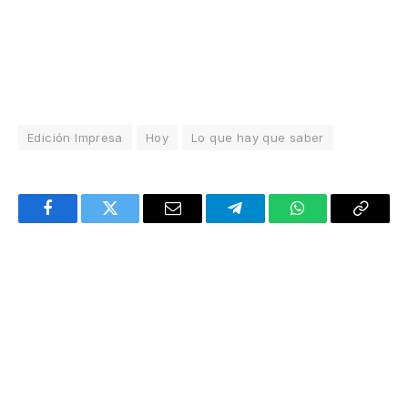
Edición Impresa
Hoy
Lo que hay que saber
Facebook
Twitter
Email
Telegram
WhatsApp
Copy
Link