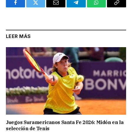
Facebook
Twitter
Email
Telegram
WhatsApp
Copy
Link
LEER MÁS
Juegos Suramericanos Santa Fe 2026: Midón en la
selección de Tenis