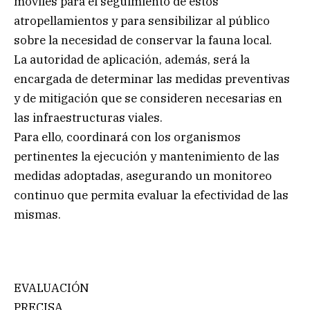
móviles para el seguimiento de estos
atropellamientos y para sensibilizar al público
sobre la necesidad de conservar la fauna local.
La autoridad de aplicación, además, será la
encargada de determinar las medidas preventivas
y de mitigación que se consideren necesarias en
las infraestructuras viales.
Para ello, coordinará con los organismos
pertinentes la ejecución y mantenimiento de las
medidas adoptadas, asegurando un monitoreo
continuo que permita evaluar la efectividad de las
mismas.
EVALUACIÓN
PRECISA