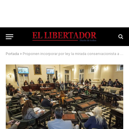
Portada
»
Proponen incorporar por ley la mirada conservacionista a la obra pública