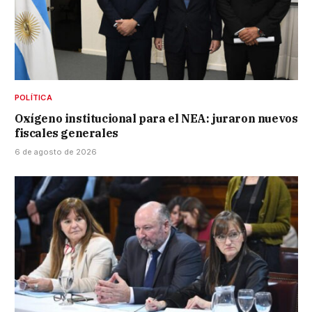
POLÍTICA
Oxígeno institucional para el NEA: juraron nuevos
fiscales generales
6 de agosto de 2026