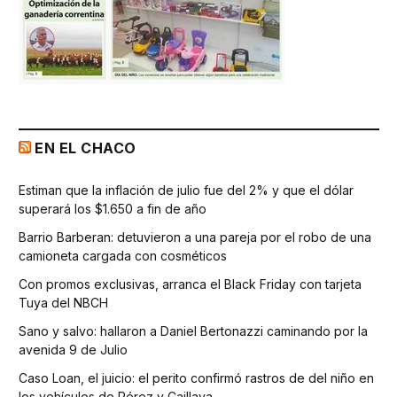
EN EL CHACO
Estiman que la inflación de julio fue del 2% y que el dólar
superará los $1.650 a fin de año
Barrio Barberan: detuvieron a una pareja por el robo de una
camioneta cargada con cosméticos
Con promos exclusivas, arranca el Black Friday con tarjeta
Tuya del NBCH
Sano y salvo: hallaron a Daniel Bertonazzi caminando por la
avenida 9 de Julio
Caso Loan, el juicio: el perito confirmó rastros de del niño en
los vehículos de Pérez y Caillava